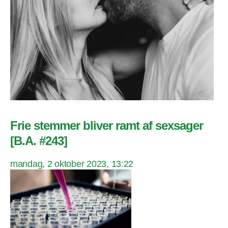
Frie stemmer bliver ramt af sexsager
[B.A. #243]
mandag, 2 oktober 2023, 13:22