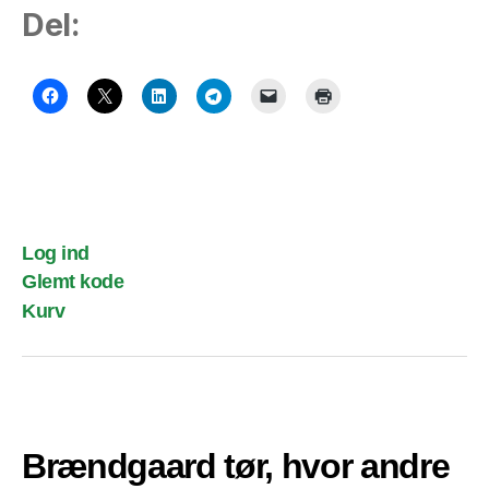
Del:
Log ind
Glemt kode
Kurv
Brændgaard tør, hvor andre