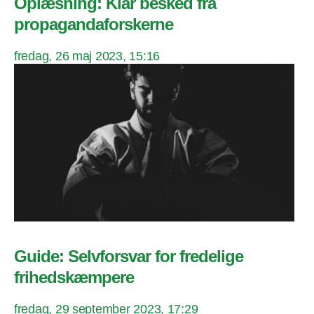
Oplæsning: Klar besked fra
propagandaforskerne
fredag, 26 maj 2023, 15:16
Guide: Selvforsvar for fredelige
frihedskæmpere
fredag, 29 september 2023, 17:29