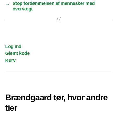
→
Stop fordømmelsen af mennesker med
overvægt
Log ind
Glemt kode
Kurv
Brændgaard tør, hvor andre
tier