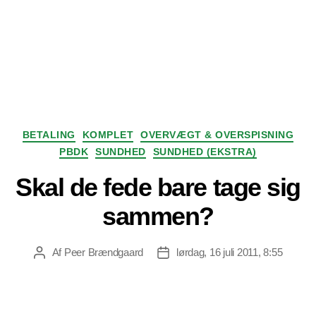
Kategorier
BETALING
KOMPLET
OVERVÆGT & OVERSPISNING
PBDK
SUNDHED
SUNDHED (EKSTRA)
Skal de fede bare tage sig
sammen?
Af
Peer Brændgaard
lørdag, 16 juli 2011, 8:55
Indlægsforfatter
Indlægsdato