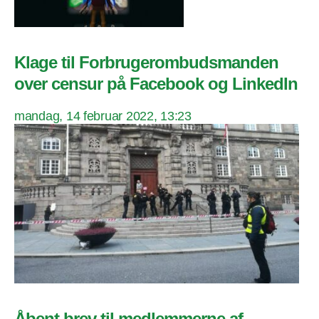
Klage til Forbrugerombudsmanden
over censur på Facebook og LinkedIn
mandag, 14 februar 2022, 13:23
Åbent brev til medlemmerne af