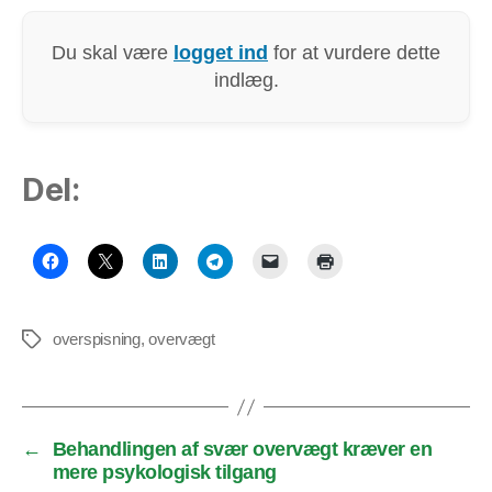
Du skal være
logget ind
for at vurdere dette
indlæg.
Del:
overspisning
,
overvægt
Tags
←
Behandlingen af svær overvægt kræver en
mere psykologisk tilgang