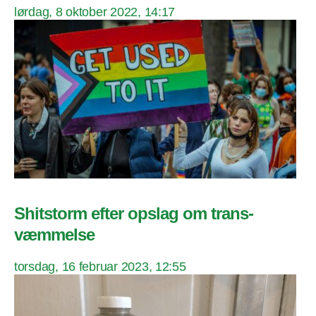
lørdag, 8 oktober 2022, 14:17
Shitstorm efter opslag om trans-
væmmelse
torsdag, 16 februar 2023, 12:55