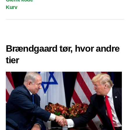
Kurv
Brændgaard tør, hvor andre
tier