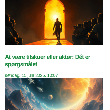
At være tilskuer eller aktør: Dét er
spørgsmålet
søndag, 15 juni 2025, 10:07