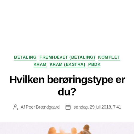
Kategorier
BETALING
FREMHÆVET (BETALING)
KOMPLET
KRAM
KRAM (EKSTRA)
PBDK
Hvilken berøringstype er
du?
Af
Peer Brændgaard
søndag, 29 juli 2018, 7:41
Indlægsforfatter
Indlægsdato