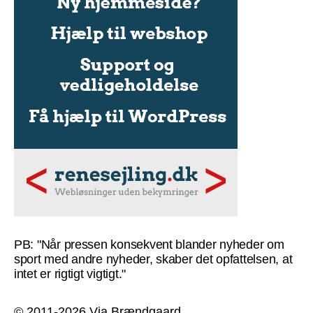
PB: "Når pressen konsekvent blander nyheder om
sport med andre nyheder, skaber det opfattelsen, at
intet er rigtigt vigtigt."
© 2011-2026 Via Brændgaard