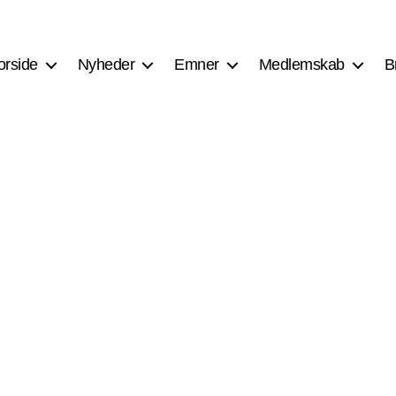
orside
Nyheder
Emner
Medlemskab
B