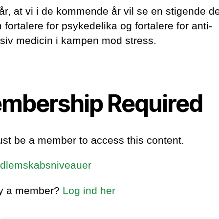
år, at vi i de kommende år vil se en stigende d
fortalere for psykedelika og fortalere for anti-
siv medicin i kampen mod stress.
mbership Required
st be a member to access this content.
dlemskabsniveauer
dy a member?
Log ind her