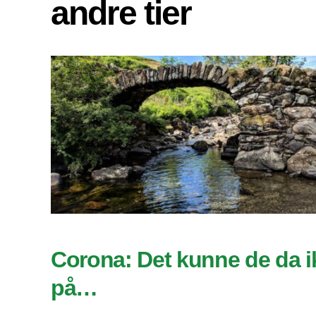
andre tier
Corona: Det kunne de da i
på…