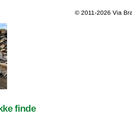
© 2011-2026 Via B
kke finde