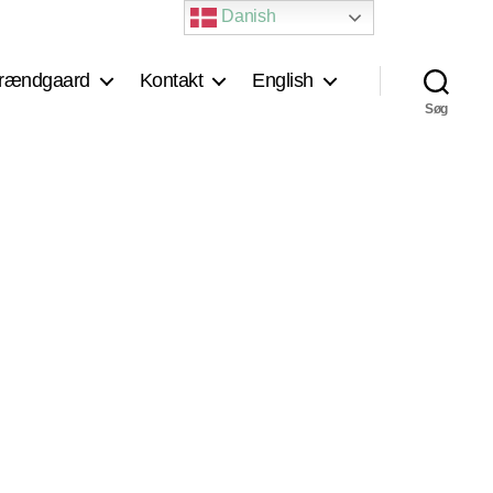
Danish
rændgaard
Kontakt
English
Søg