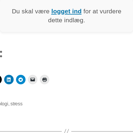
Du skal være
logget ind
for at vurdere
dette indlæg.
:
logi
,
stress