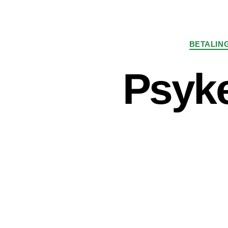
BETALIN
Psyke