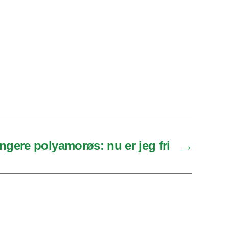
ngere polyamorøs: nu er jeg fri
→