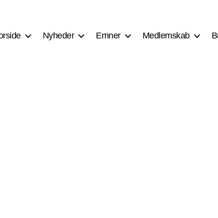
orside
Nyheder
Emner
Medlemskab
B