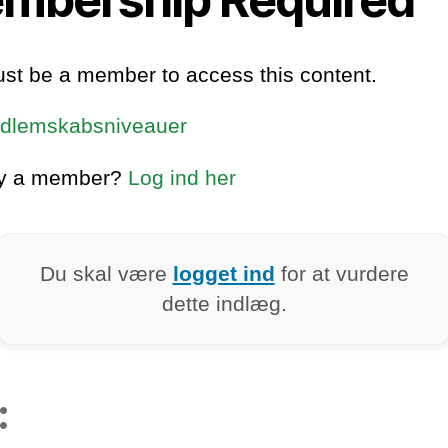
st be a member to access this content.
dlemskabsniveauer
dy a member?
Log ind her
Du skal være
logget ind
for at vurdere
dette indlæg.
: