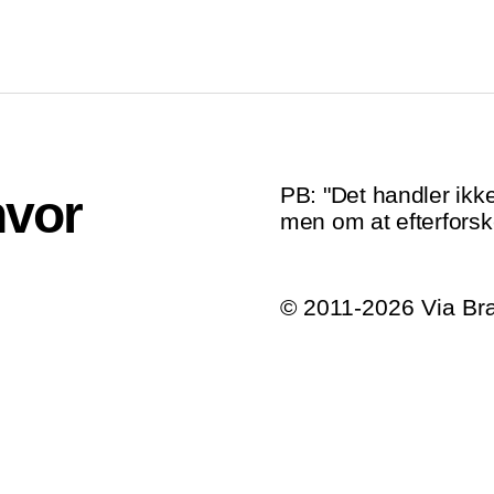
PB: "Det handler ikke
hvor
men om at efterforske
© 2011-2026 Via B