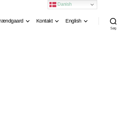
Danish
rændgaard
Kontakt
English
Søg