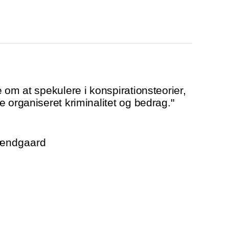
 om at spekulere i konspirationsteorier,
 organiseret kriminalitet og bedrag."
rændgaard