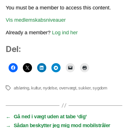
You must be a member to access this content.
Vis medlemskabsniveauer
Already a member?
Log ind her
Del:
afsløring
,
kultur
,
nydelse
,
overvægt
,
sukker
,
sygdom
Tags
←
Gå ned i vægt uden at tabe ‘dig’
→
Sådan beskytter jeg mig mod mobilstråler