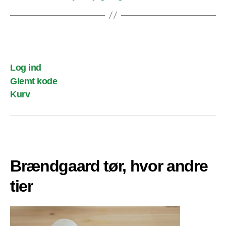
Log ind
Glemt kode
Kurv
Brændgaard tør, hvor andre
tier