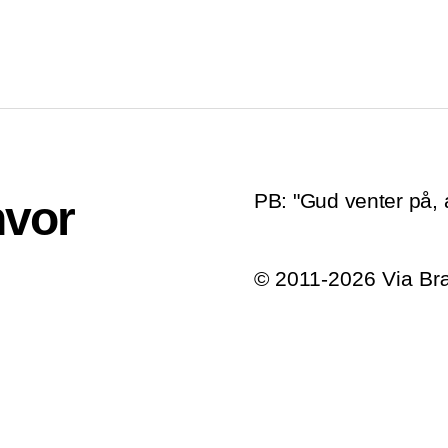
PB: "Gud venter på, at
hvor
© 2011-2026 Via B