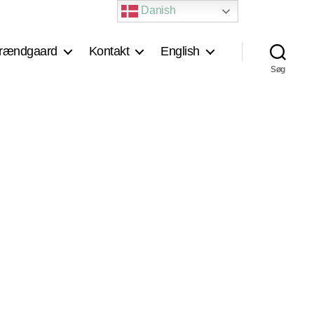
Danish
rændgaard
Kontakt
English
Søg