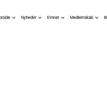
orside
Nyheder
Emner
Medlemskab
B