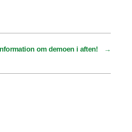
information om demoen i aften!
→