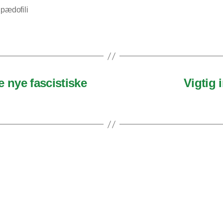
,
pædofili
 nye fascistiske
Vigtig 