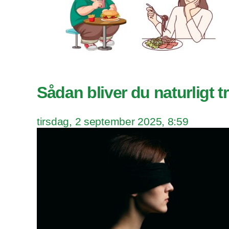
Sådan bliver du naturligt t
tirsdag, 2 september 2025, 8:59