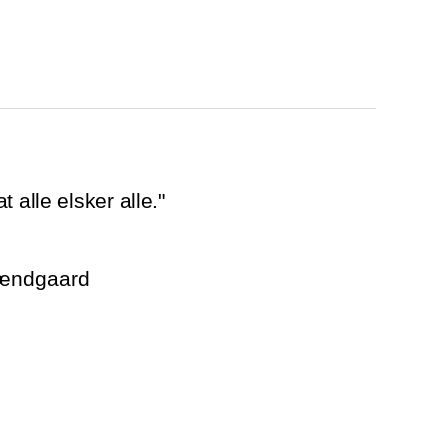
 alle elsker alle."
rændgaard