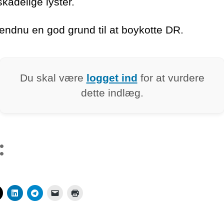
kadelige lyster.
 endnu en god grund til at boykotte DR.
Du skal være
logget ind
for at vurdere
dette indlæg.
: