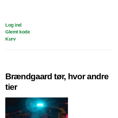
Log ind
Glemt kode
Kurv
Brændgaard tør, hvor andre
tier