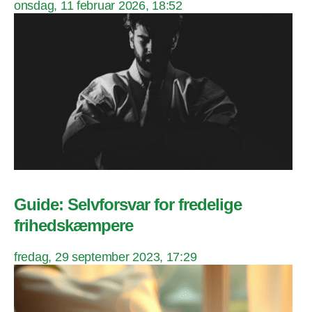
onsdag, 11 februar 2026, 18:52
Guide: Selvforsvar for fredelige
frihedskæmpere
fredag, 29 september 2023, 17:29