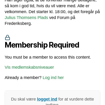
Han siger også, at de forventer
mange
deltagere,
så kom i god tid, hvis du vil være med. Alle er
velkommen. Det starter kl. 18:00, og det foregår på
Julius Thomsens Plads
ved Forum på
Frederiksberg.
Membership Required
You must be a member to access this content.
Vis medlemskabsniveauer
Already a member?
Log ind her
Du skal være
logget ind
for at vurdere dette