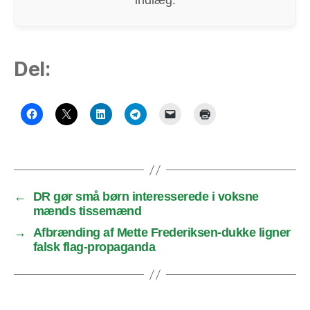
indlæg.
Del:
←
DR gør små børn interesserede i voksne
mænds tissemænd
→
Afbrænding af Mette Frederiksen-dukke ligner
falsk flag-propaganda