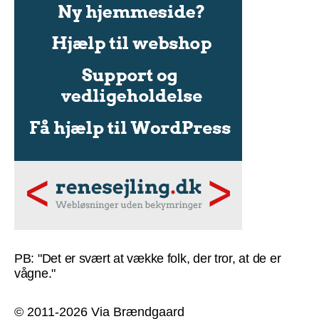
PB: "Det er svært at vække folk, der tror, at de er
vågne."
© 2011-2026 Via Brændgaard