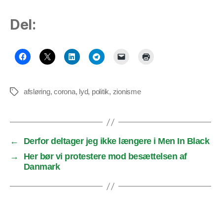
Del:
afsløring
,
corona
,
lyd
,
politik
,
zionisme
Tags
←
Derfor deltager jeg ikke længere i Men In Black
→
Her bør vi protestere mod besættelsen af
Danmark