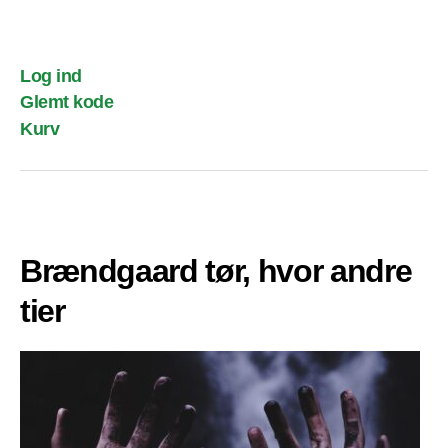
Log ind
Glemt kode
Kurv
Brændgaard tør, hvor andre
tier