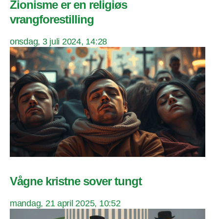
Zionisme er en religiøs
vrangforestilling
onsdag, 3 juli 2024, 14:28
Vågne kristne sover tungt
mandag, 21 april 2025, 10:52