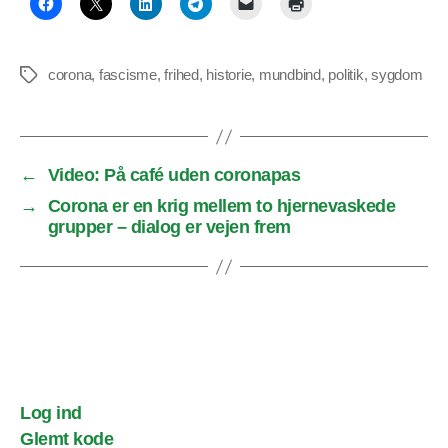
corona
,
fascisme
,
frihed
,
historie
,
mundbind
,
politik
,
sygdom
Tags
←
Video: På café uden coronapas
→
Corona er en krig mellem to hjernevaskede
grupper – dialog er vejen frem
Log ind
Glemt kode