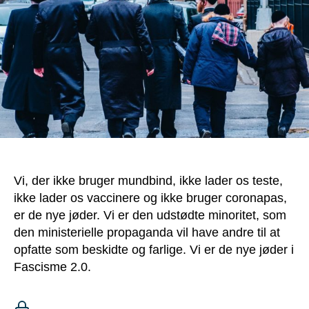
jøder
Vi, der ikke bruger mundbind, ikke lader os teste,
ikke lader os vaccinere og ikke bruger coronapas,
er de nye jøder. Vi er den udstødte minoritet, som
den ministerielle propaganda vil have andre til at
opfatte som beskidte og farlige. Vi er de nye jøder i
Fascisme 2.0.