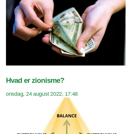
Hvad er zionisme?
onsdag, 24 august 2022, 17:48