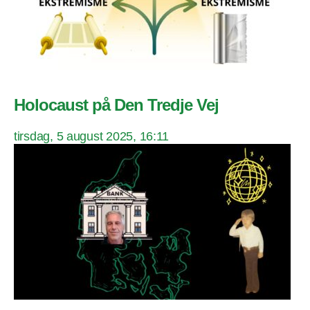
Holocaust på Den Tredje Vej
tirsdag, 5 august 2025, 16:11