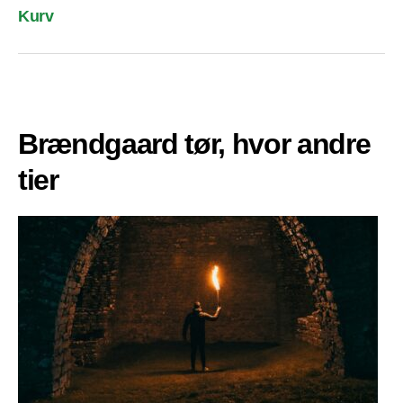
Kurv
Brændgaard tør, hvor andre
tier