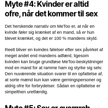
Myte #4: Kvinder er altid
ofre, når det kommer til sex
Det herskende narrativ om MeToo er, at når en
kvinde
føler
sig krænket af en mand, så
er
hun
blevet krænket, og det er 100 % mandens skyld.
Reelt bliver en kvindes følelser efter sex påvirket af
meget andet end mandens adfærd, ligesom
kvinden kan bruge grundløse MeToo-beskyldninger
mod en mand for at ramme ham og styrke sig selv.
Den nuværende situation svarer til en opfattelse af,
at sorte mænd kun kan være gerningspersoner og
aldrig ofre for forbrydelser. Sådan en opfattelse er
simpelthen uretfærdig.