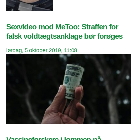
Sexvideo mod MeToo: Straffen for
falsk voldtægtsanklage bør forøges
lørdag, 5 oktober 2019, 11:08
Vaccineforskere i lommen på