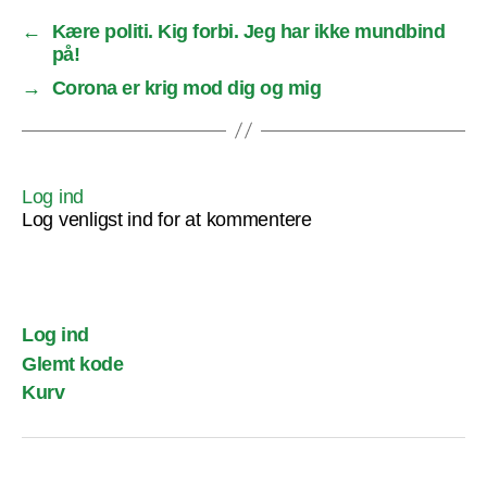
←
Kære politi. Kig forbi. Jeg har ikke mundbind
på!
→
Corona er krig mod dig og mig
Log ind
Log venligst ind for at kommentere
Log ind
Glemt kode
Kurv