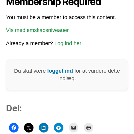
Membership Required
You must be a member to access this content.
Vis medlemskabsniveauer
Already a member?
Log ind her
Du skal være
logget ind
for at vurdere dette
indlæg.
Del: