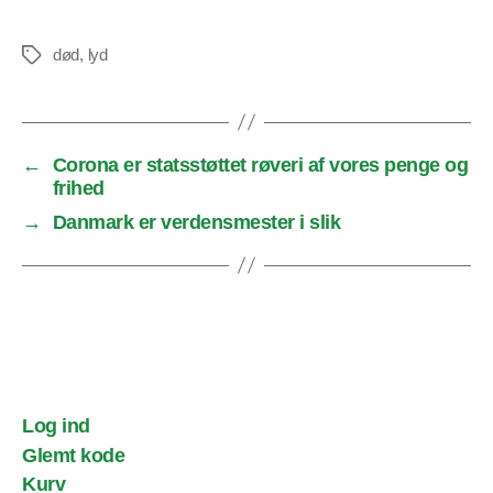
død
,
lyd
Tags
←
Corona er statsstøttet røveri af vores penge og
frihed
→
Danmark er verdensmester i slik
Log ind
Glemt kode
Kurv