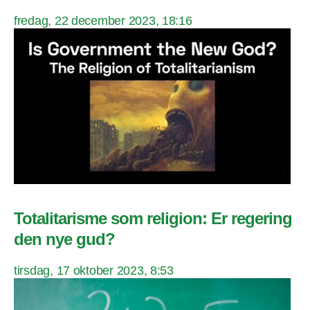
fredag, 22 december 2023, 18:16
Totalitarisme som religion: Er regering
den nye gud?
tirsdag, 17 oktober 2023, 8:53