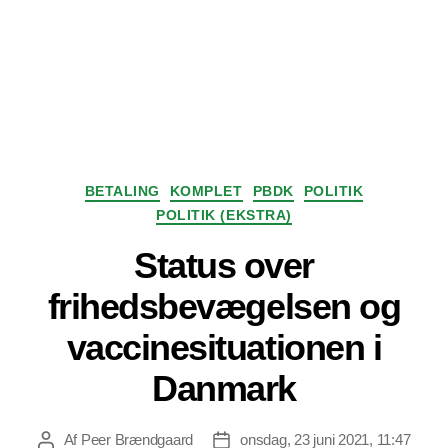
Kategorier
BETALING
KOMPLET
PBDK
POLITIK
POLITIK (EKSTRA)
Status over
frihedsbevægelsen og
vaccinesituationen i
Danmark
Af
Peer Brændgaard
onsdag, 23 juni 2021, 11:47
Indlægsforfatter
Indlægsdato