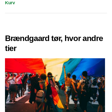
Kurv
Brændgaard tør, hvor andre
tier