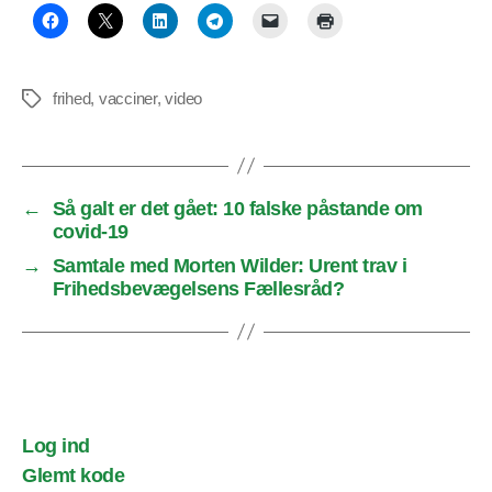
frihed
,
vacciner
,
video
Tags
←
Så galt er det gået: 10 falske påstande om
covid-19
→
Samtale med Morten Wilder: Urent trav i
Frihedsbevægelsens Fællesråd?
Log ind
Glemt kode