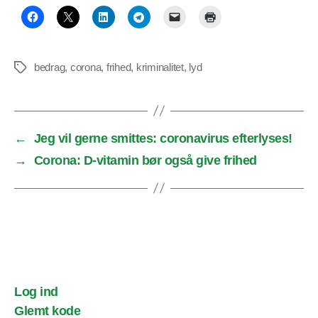
bedrag
,
corona
,
frihed
,
kriminalitet
,
lyd
Tags
←
Jeg vil gerne smittes: coronavirus efterlyses!
→
Corona: D-vitamin bør også give frihed
Log ind
Glemt kode