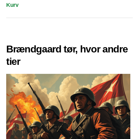
Kurv
Brændgaard tør, hvor andre
tier