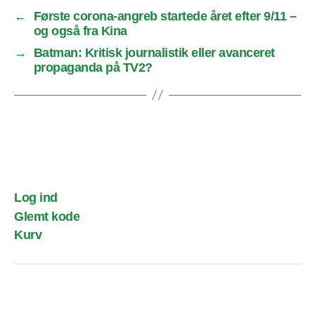
←
Første corona-angreb startede året efter 9/11 –
og også fra Kina
→
Batman: Kritisk journalistik eller avanceret
propaganda på TV2?
Log ind
Glemt kode
Kurv