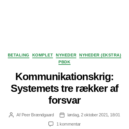
Kategorier
BETALING
KOMPLET
NYHEDER
NYHEDER (EKSTRA)
PBDK
Kommunikationskrig:
Systemets tre rækker af
forsvar
Af
Peer Brændgaard
lørdag, 2 oktober 2021, 18:01
Indlægsforfatter
Indlægsdato
til
1 kommentar