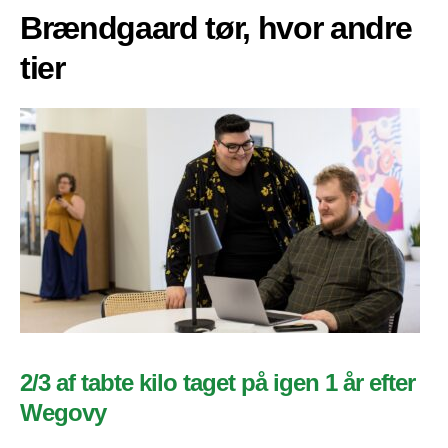
Brændgaard tør, hvor andre
tier
2/3 af tabte kilo taget på igen 1 år efter
Wegovy