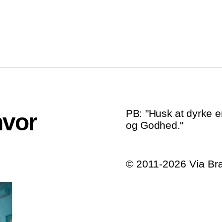
PB: "Husk at dyrke e
hvor
og Godhed."
© 2011-2026 Via B