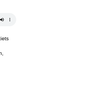
iets
m,