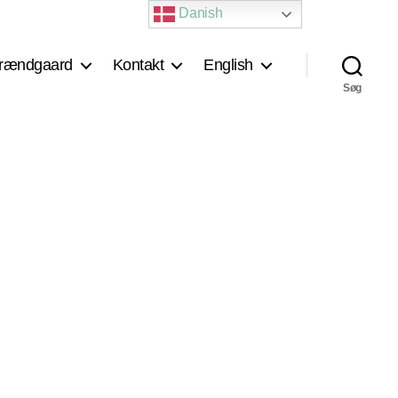
Danish
rændgaard
Kontakt
English
Søg