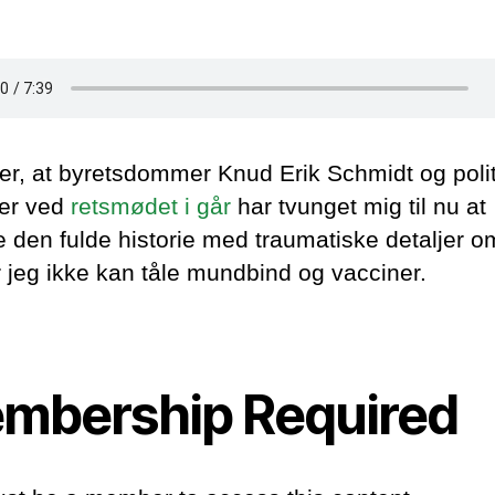
ler, at byretsdommer Knud Erik Schmidt og polit
er ved
retsmødet i går
har tvunget mig til nu at
e den fulde historie med traumatiske detaljer o
r jeg ikke kan tåle mundbind og vacciner.
mbership Required