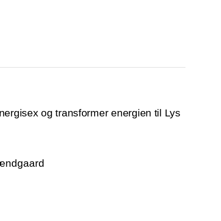
nergisex og transformer energien til Lys
rændgaard