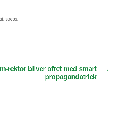
gi
,
stress
,
m-rektor bliver ofret med smart
→
propagandatrick