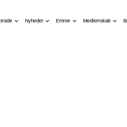
orside
Nyheder
Emner
Medlemskab
B