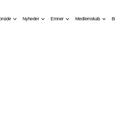
orside
Nyheder
Emner
Medlemskab
B