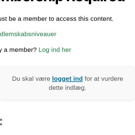
st be a member to access this content.
dlemskabsniveauer
dy a member?
Log ind her
Du skal være
logget ind
for at vurdere
dette indlæg.
: