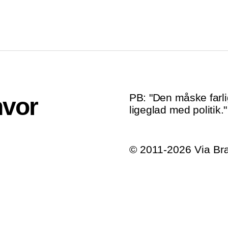
PB: "Den måske farli
hvor
ligeglad med politik."
© 2011-2026 Via B