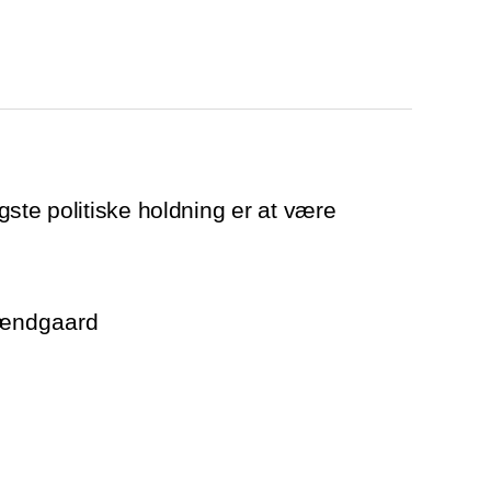
gste politiske holdning er at være
rændgaard