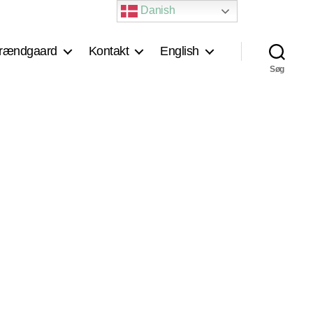
Danish
rændgaard
Kontakt
English
Søg