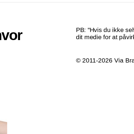
PB: "Hvis du ikke sel
hvor
dit medie for at påvir
© 2011-2026 Via B