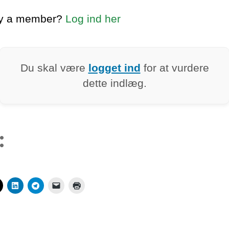
dy a member?
Log ind her
Du skal være
logget ind
for at vurdere
dette indlæg.
: