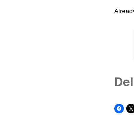
Alrea
Del