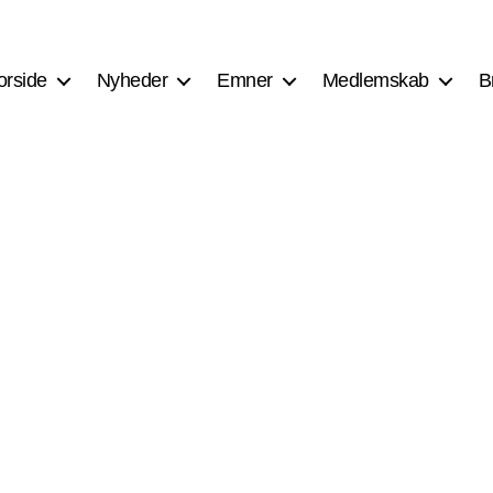
orside
Nyheder
Emner
Medlemskab
B