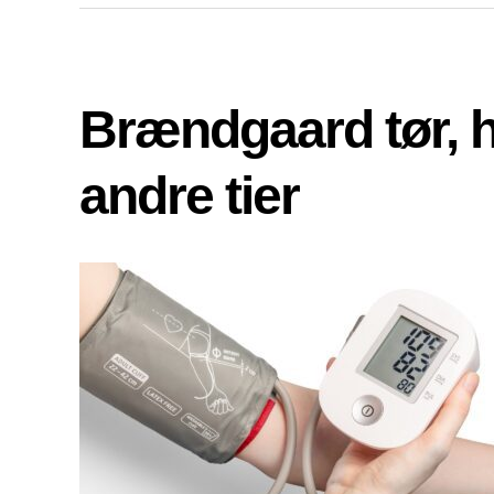
Brændgaard tør, 
andre tier