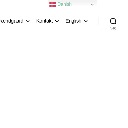
Danish
rændgaard
Kontakt
English
Søg