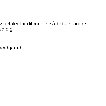
v betaler for dit medie, så betaler andre
ke dig."
rændgaard