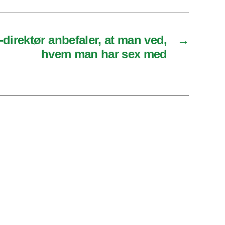
direktør anbefaler, at man ved,
→
hvem man har sex med