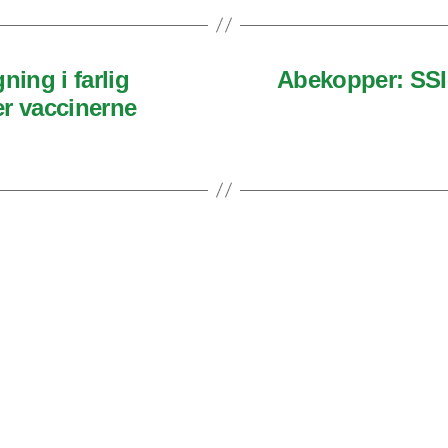
ning i farlig
Abekopper: SSI-
r vaccinerne