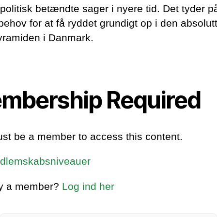
olitisk betændte sager i nyere tid. Det tyder på
behov for at få ryddet grundigt op i den absolutt
ramiden i Danmark.
mbership Required
st be a member to access this content.
dlemskabsniveauer
dy a member?
Log ind her