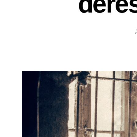
deres