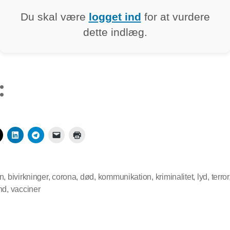
Du skal være
logget ind
for at vurdere
dette indlæg.
:
n
,
bivirkninger
,
corona
,
død
,
kommunikation
,
kriminalitet
,
lyd
,
terror
nd
,
vacciner