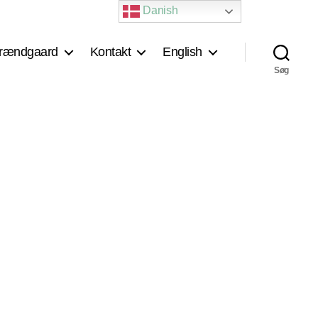
Danish
rændgaard
Kontakt
English
Søg