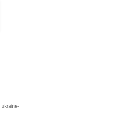
,
ukraine-