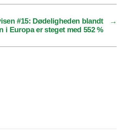
isen #15: Dødeligheden blandt
→
n i Europa er steget med 552 %