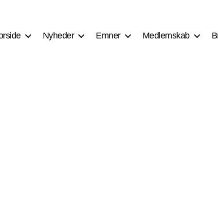
orside
Nyheder
Emner
Medlemskab
B