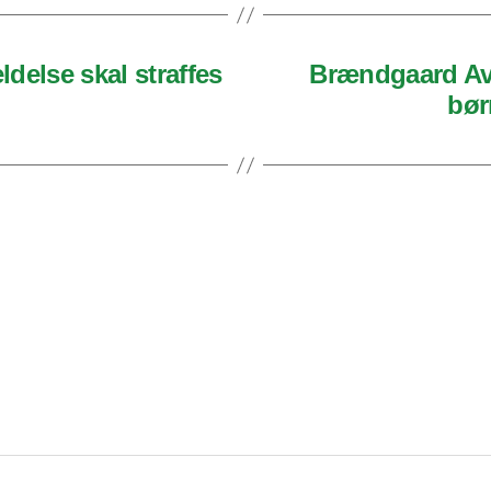
delse skal straffes
Brændgaard Av
bør