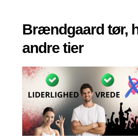
Brændgaard tør, 
andre tier