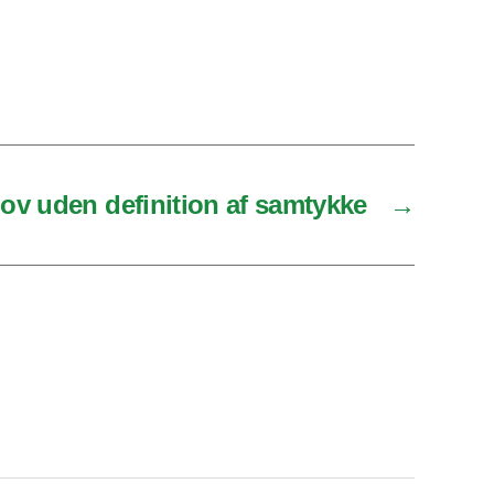
ov uden definition af samtykke
→