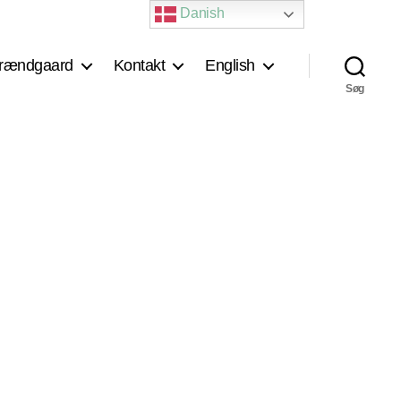
Danish
rændgaard
Kontakt
English
Søg