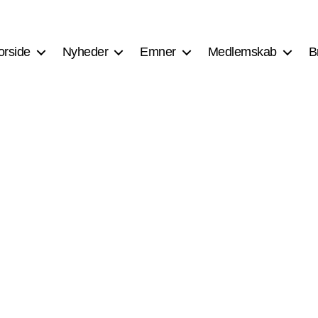
orside
Nyheder
Emner
Medlemskab
B