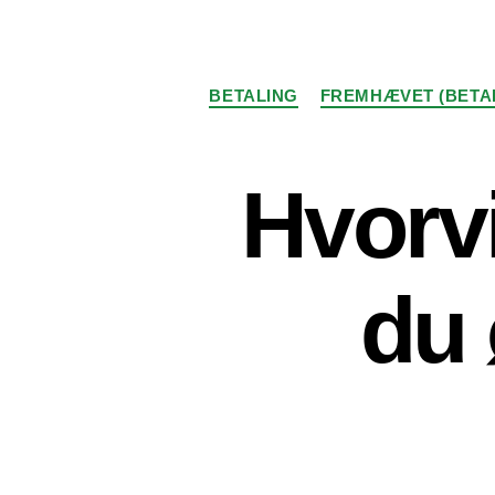
BETALING
FREMHÆVET (BETA
Hvorvi
du 