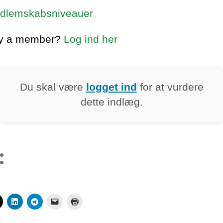
dlemskabsniveauer
dy a member?
Log ind her
Du skal være
logget ind
for at vurdere
dette indlæg.
: