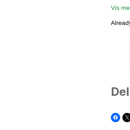
Vis me
Alrea
Del