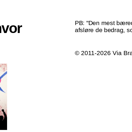
PB: "Den mest bæred
hvor
afsløre de bedrag, s
© 2011-2026 Via B