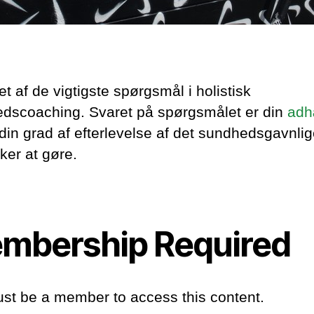
et af de vigtigste spørgsmål i holistisk
dscoaching. Svaret på spørgsmålet er din
adh
 din grad af efterlevelse af det sundhedsgavnli
ker at gøre.
mbership Required
st be a member to access this content.