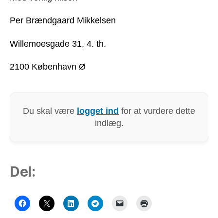
Per Brændgaard Mikkelsen
Willemoesgade 31, 4. th.
2100 København Ø
Du skal være
logget ind
for at vurdere dette
indlæg.
Del: