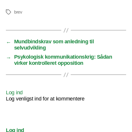
brev
Tags
←
Mundbindskrav som anledning til
selvudvikling
→
Psykologisk kommunikationskrig: Sådan
virker kontrolleret opposition
Log ind
Log venligst ind for at kommentere
Log ind