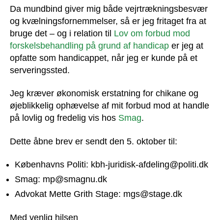
Da mundbind giver mig både vejrtrækningsbesvær
og kvælningsfornemmelser, så er jeg fritaget fra at
bruge det – og i relation til
Lov om forbud mod
forskelsbehandling på grund af handicap
er jeg at
opfatte som handicappet, når jeg er kunde på et
serveringssted.
Jeg kræver økonomisk erstatning for chikane og
øjeblikkelig ophævelse af mit forbud mod at handle
på lovlig og fredelig vis hos
Smag
.
Dette åbne brev er sendt den 5. oktober til:
Københavns Politi: kbh-juridisk-afdeling@politi.dk
Smag: mp@smagnu.dk
Advokat Mette Grith Stage: mgs@stage.dk
Med venlig hilsen