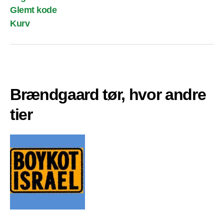
Glemt kode
Kurv
Brændgaard tør, hvor andre
tier