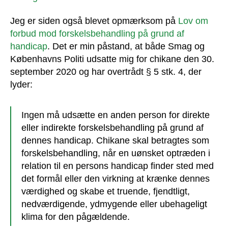
Jeg er siden også blevet opmærksom på
Lov om
forbud mod forskelsbehandling på grund af
handicap
. Det er min påstand, at både Smag og
Københavns Politi udsatte mig for chikane den 30.
september 2020 og har overtrådt § 5 stk. 4, der
lyder:
Ingen må udsætte en anden person for direkte
eller indirekte forskelsbehandling på grund af
dennes handicap. Chikane skal betragtes som
forskelsbehandling, når en uønsket optræden i
relation til en persons handicap finder sted med
det formål eller den virkning at krænke dennes
værdighed og skabe et truende, fjendtligt,
nedværdigende, ydmygende eller ubehageligt
klima for den pågældende.