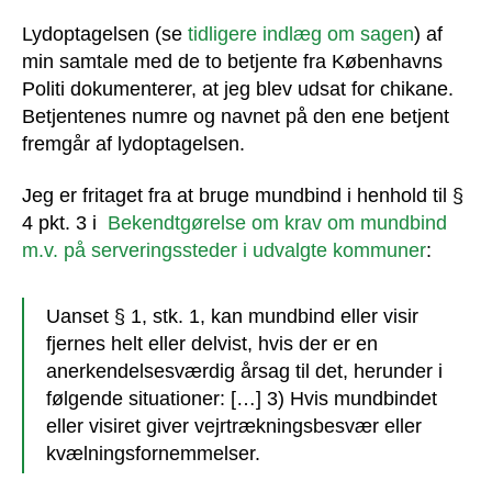
Lydoptagelsen (se
tidligere indlæg om sagen
) af
min samtale med de to betjente fra Københavns
Politi dokumenterer, at jeg blev udsat for chikane.
Betjentenes numre og navnet på den ene betjent
fremgår af lydoptagelsen.
Jeg er fritaget fra at bruge mundbind i henhold til §
4 pkt. 3 i
Bekendtgørelse om krav om mundbind
m.v. på serveringssteder i udvalgte kommuner
:
Uanset § 1, stk. 1, kan mundbind eller visir
fjernes helt eller delvist, hvis der er en
anerkendelsesværdig årsag til det, herunder i
følgende situationer: […] 3) Hvis mundbindet
eller visiret giver vejrtrækningsbesvær eller
kvælningsfornemmelser.