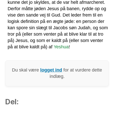
kunne det jo skyldes, at de var helt afmarcheret.
Derfor måtte jøden Jesus på banen, rydde op og
vise den sande vej til Gud. Det leder frem til en
logisk definition på en ægte jøde: en person der
kan spore sin slægt til Jacobs søn Judah, og som
tror på (eller som venter på at blive klar til at tro
på) Jesus, og som er kaldt på (eller som venter
på at blive kaldt på) af
Yeshua
!
Du skal være
logget ind
for at vurdere dette
indlæg.
Del: