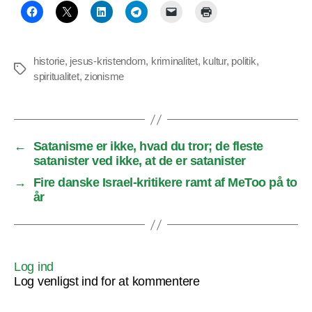
historie
,
jesus-kristendom
,
kriminalitet
,
kultur
,
politik
,
Tags
spiritualitet
,
zionisme
←
Satanisme er ikke, hvad du tror; de fleste
satanister ved ikke, at de er satanister
→
Fire danske Israel-kritikere ramt af MeToo på to
år
Log ind
Log venligst ind for at kommentere