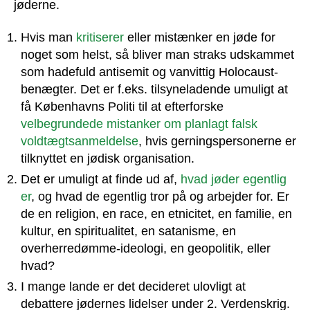
jøderne.
Hvis man
kritiserer
eller mistænker en jøde for
noget som helst, så bliver man straks udskammet
som hadefuld antisemit og vanvittig Holocaust-
benægter. Det er f.eks. tilsyneladende umuligt at
få Københavns Politi til at efterforske
velbegrundede mistanker om planlagt falsk
voldtægtsanmeldelse
, hvis gerningspersonerne er
tilknyttet en jødisk organisation.
Det er umuligt at finde ud af,
hvad jøder egentlig
er
, og hvad de egentlig tror på og arbejder for. Er
de en religion, en race, en etnicitet, en familie, en
kultur, en spiritualitet, en satanisme, en
overherredømme-ideologi, en geopolitik, eller
hvad?
I mange lande er det decideret ulovligt at
debattere jødernes lidelser under 2. Verdenskrig.