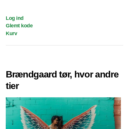
Log ind
Glemt kode
Kurv
Brændgaard tør, hvor andre
tier