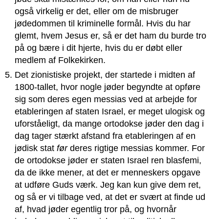
også virkelig er det, eller om de misbruger
jødedommen til kriminelle formål. Hvis du har
glemt, hvem Jesus er, så er det ham du burde tro
på og bære i dit hjerte, hvis du er døbt eller
medlem af Folkekirken.
Det zionistiske projekt, der startede i midten af
1800-tallet, hvor nogle jøder begyndte at opføre
sig som deres egen messias ved at arbejde for
etableringen af staten Israel, er meget ulogisk og
uforståeligt, da mange ortodokse jøder den dag i
dag tager stærkt afstand fra etableringen af en
jødisk stat
før
deres rigtige messias kommer. For
de ortodokse jøder er staten Israel ren blasfemi,
da de ikke mener, at det er menneskers opgave
at udføre Guds værk. Jeg kan kun give dem ret,
og så er vi tilbage ved, at det er svært at finde ud
af, hvad jøder egentlig tror på, og hvornår