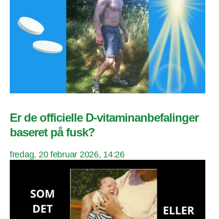
Er de officielle D-vitaminanbefalinger
baseret på fusk?
fredag, 20 februar 2026, 14:26