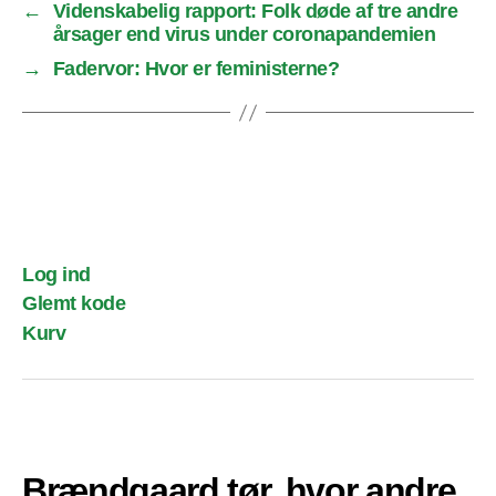
←
Videnskabelig rapport: Folk døde af tre andre
årsager end virus under coronapandemien
→
Fadervor: Hvor er feministerne?
Log ind
Glemt kode
Kurv
Brændgaard tør, hvor andre