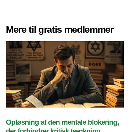
Mere til gratis medlemmer
Opløsning af den mentale blokering,
der forhindrer kritisk tænkning