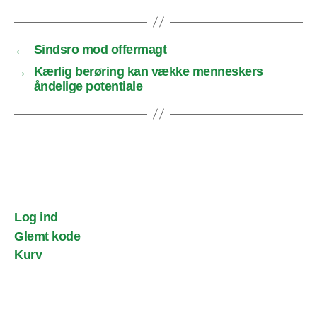
←
Sindsro mod offermagt
→
Kærlig berøring kan vække menneskers
åndelige potentiale
Log ind
Glemt kode
Kurv