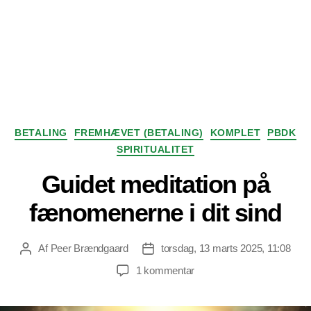
Kategorier
BETALING
FREMHÆVET (BETALING)
KOMPLET
PBDK
SPIRITUALITET
Guidet meditation på
fænomenerne i dit sind
Af
Peer Brændgaard
torsdag, 13 marts 2025, 11:08
Indlægsforfatter
Indlægsdato
til
1 kommentar
Guidet
meditation