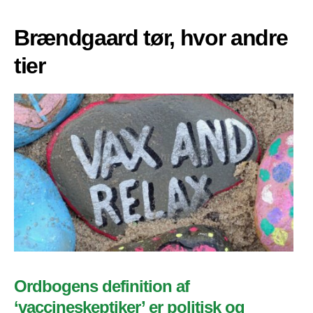
Brændgaard tør, hvor andre
tier
Ordbogens definition af
‘vaccineskeptiker’ er politisk og