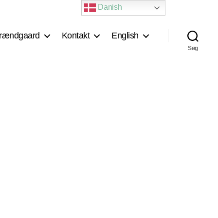
Danish
rændgaard
Kontakt
English
Søg