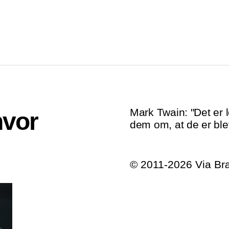
Mark Twain: "Det er l
hvor
dem om, at de er ble
© 2011-2026 Via B