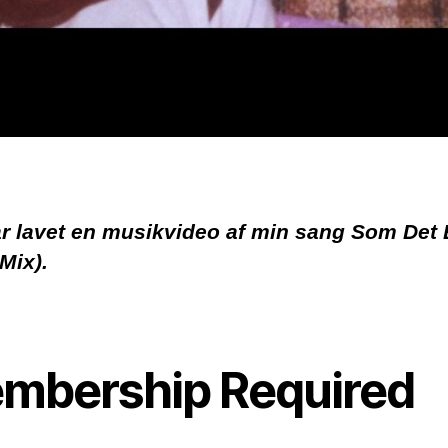
r lavet en musikvideo af min sang Som Det 
 Mix).
mbership Required