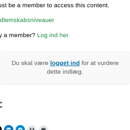
st be a member to access this content.
dlemskabsniveauer
dy a member?
Log ind her
Du skal være
logget ind
for at vurdere
dette indlæg.
: