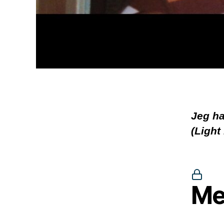
Jeg ha
(Light
Me