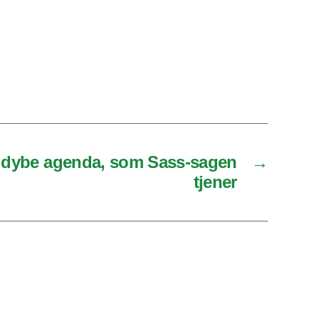
 dybe agenda, som Sass-sagen
→
tjener