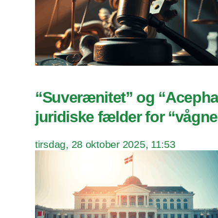
“Suverænitet” og “Acephal
juridiske fælder for “vågne
tirsdag, 28 oktober 2025, 11:53