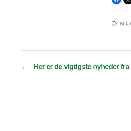
lyrik
,
Tags
←
Her er de vigtigste nyheder fra