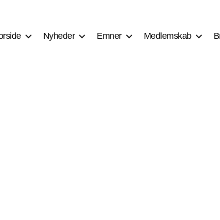
orside
Nyheder
Emner
Medlemskab
B