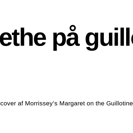
ethe på guill
cover af Morrissey’s Margaret on the Guillotin