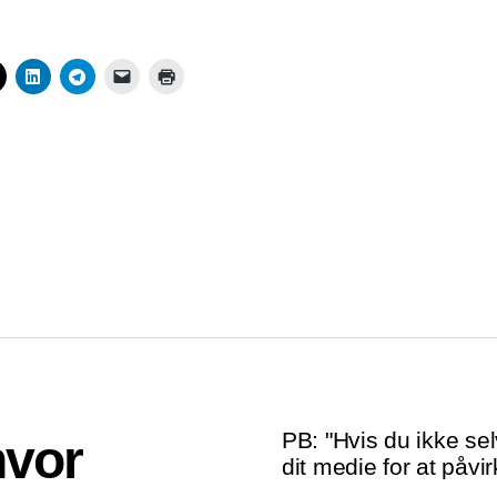
PB: "Hvis du ikke sel
hvor
dit medie for at påvir