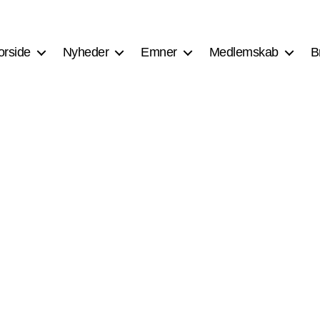
orside
Nyheder
Emner
Medlemskab
B