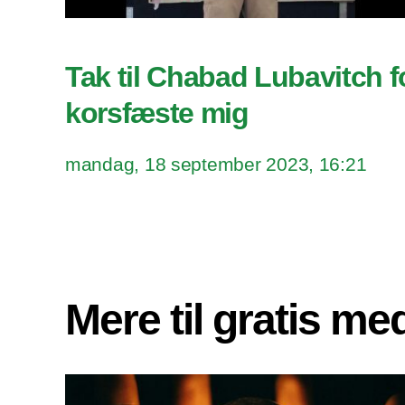
Tak til Chabad Lubavitch f
korsfæste mig
mandag, 18 september 2023, 16:21
Mere til gratis m