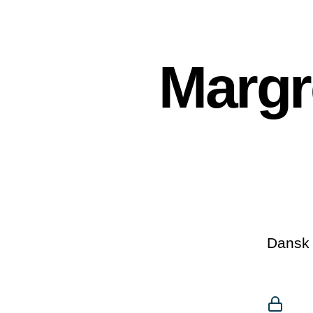
Margr
Dansk 