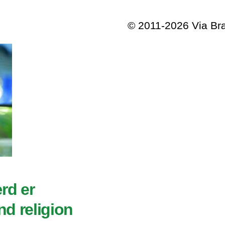
© 2011-2026 Via B
rd er
nd religion