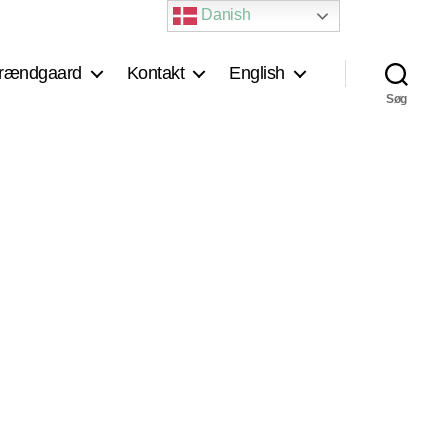
Danish
rændgaard
Kontakt
English
Søg