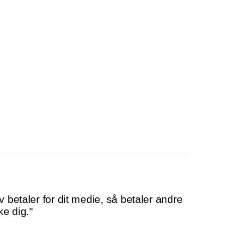
v betaler for dit medie, så betaler andre
ke dig."