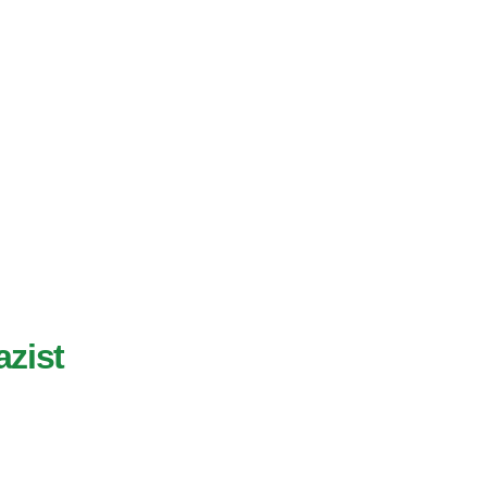
azist