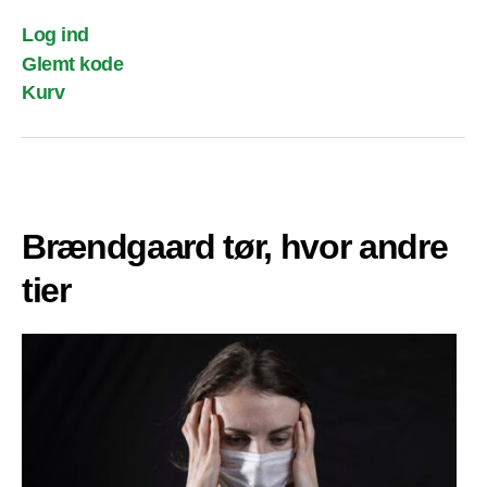
Log ind
Glemt kode
Kurv
Brændgaard tør, hvor andre
tier