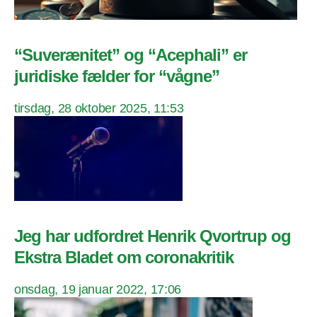
“Suverænitet” og “Acephali” er
juridiske fælder for “vågne”
tirsdag, 28 oktober 2025, 11:53
Jeg har udfordret Henrik Qvortrup og
Ekstra Bladet om coronakritik
onsdag, 19 januar 2022, 17:06