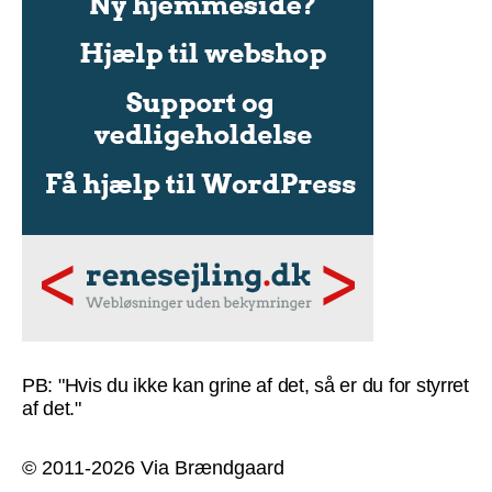
PB: "Hvis du ikke kan grine af det, så er du for styrret
af det."
© 2011-2026 Via Brændgaard