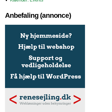
Kalender: Events
Anbefaling (annonce)