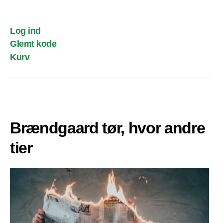
Log ind
Glemt kode
Kurv
Brændgaard tør, hvor andre
tier