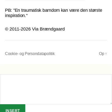
PB: "En traumatisk barndom kan være den største
inspiration."
© 2011-2026 Via Brændgaard
Cookie- og Persondatapolitik
Op
↑
INSERT