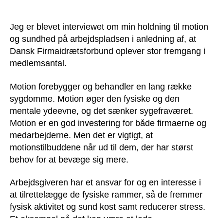
arbejdspladsen
Jeg er blevet interviewet om min holdning til motion
og sundhed på arbejdspladsen i anledning af, at
Dansk Firmaidrætsforbund oplever stor fremgang i
medlemsantal.
Motion forebygger og behandler en lang række
sygdomme. Motion øger den fysiske og den
mentale ydeevne, og det sænker sygefraværet.
Motion er en god investering for både firmaerne og
medarbejderne. Men det er vigtigt, at
motionstilbuddene når ud til dem, der har størst
behov for at bevæge sig mere.
Arbejdsgiveren har et ansvar for og en interesse i
at tilrettelægge de fysiske rammer, så de fremmer
fysisk aktivitet og sund kost samt reducerer stress.