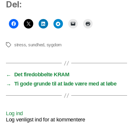
Del:
stress
,
sundhed
,
sygdom
Tags
←
Det firedobbelte KRAM
→
Ti gode grunde til at lade være med at løbe
Log ind
Log venligst ind for at kommentere