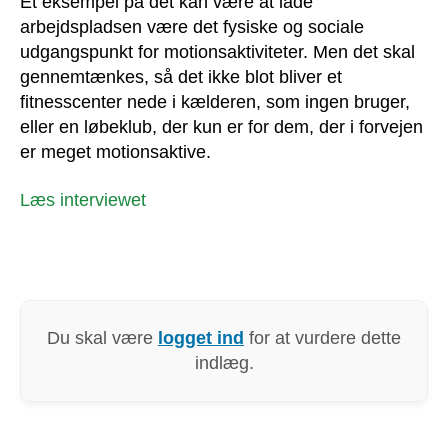
Et eksempel på det kan være at lade
arbejdspladsen være det fysiske og sociale
udgangspunkt for motionsaktiviteter. Men det skal
gennemtænkes, så det ikke blot bliver et
fitnesscenter nede i kælderen, som ingen bruger,
eller en løbeklub, der kun er for dem, der i forvejen
er meget motionsaktive.
Læs interviewet
Du skal være
logget ind
for at vurdere dette
indlæg.