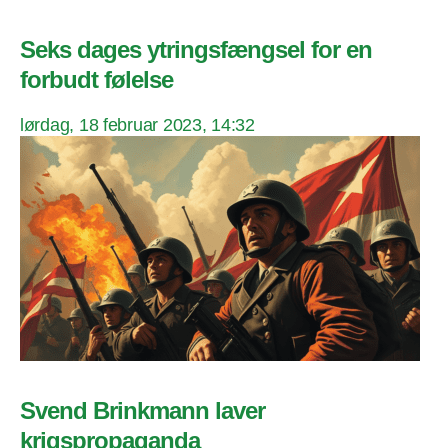
Seks dages ytringsfængsel for en
forbudt følelse
lørdag, 18 februar 2023, 14:32
Svend Brinkmann laver
krigspropaganda