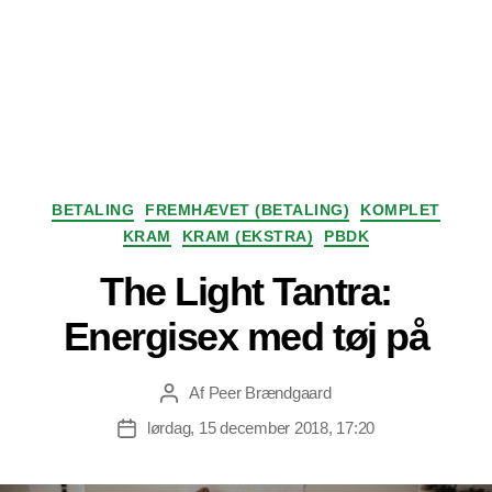
Kategorier
BETALING
FREMHÆVET (BETALING)
KOMPLET
KRAM
KRAM (EKSTRA)
PBDK
The Light Tantra:
Energisex med tøj på
Af
Peer Brændgaard
Indlægsforfatter
lørdag, 15 december 2018, 17:20
Indlægsdato