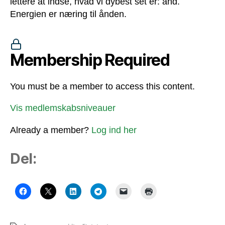
lettere at indse, hvad vi dybest set er: ånd.
Energien er næring til ånden.
Membership Required
You must be a member to access this content.
Vis medlemskabsniveauer
Already a member?
Log ind her
Del: