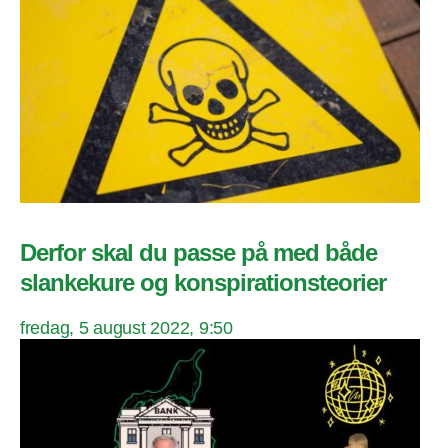
Derfor skal du passe på med både
slankekure og konspirationsteorier
fredag, 5 august 2022, 9:50