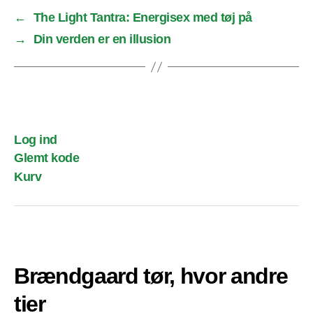
←
The Light Tantra: Energisex med tøj på
→
Din verden er en illusion
Log ind
Glemt kode
Kurv
Brændgaard tør, hvor andre
tier