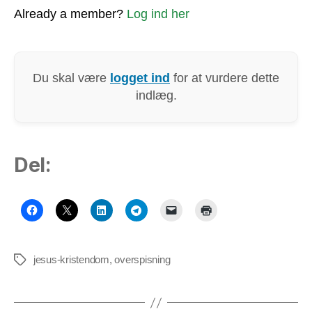
Already a member?
Log ind her
Du skal være
logget ind
for at vurdere dette
indlæg.
Del:
jesus-kristendom
,
overspisning
Tags