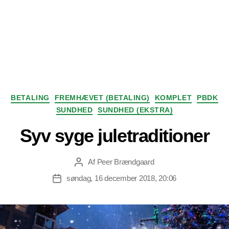
Kategorier
BETALING
FREMHÆVET (BETALING)
KOMPLET
PBDK
SUNDHED
SUNDHED (EKSTRA)
Syv syge juletraditioner
Af
Peer Brændgaard
Indlægsforfatter
søndag, 16 december 2018, 20:06
Indlægsdato