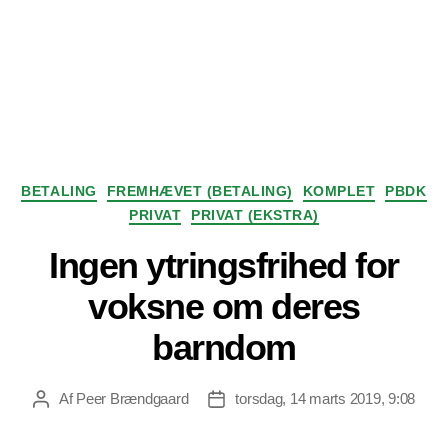
Kategorier
BETALING
FREMHÆVET (BETALING)
KOMPLET
PBDK
PRIVAT
PRIVAT (EKSTRA)
Ingen ytringsfrihed for
voksne om deres
barndom
Af
Peer Brændgaard
torsdag, 14 marts 2019, 9:08
Indlægsforfatter
Indlægsdato