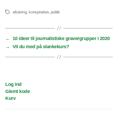
afsløring
,
konspiration
,
politik
Tags
←
10 ideer til journalistiske gravergrupper i 2020
→
Vil du med på slankekurs?
Log ind
Glemt kode
Kurv