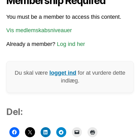
Membership Required
You must be a member to access this content.
Vis medlemskabsniveauer
Already a member?
Log ind her
Du skal være
logget ind
for at vurdere dette
indlæg.
Del: