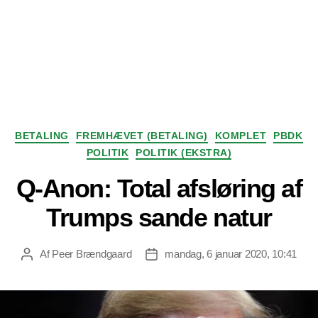
Kategorier
BETALING
FREMHÆVET (BETALING)
KOMPLET
PBDK
POLITIK
POLITIK (EKSTRA)
Q-Anon: Total afsløring af
Trumps sande natur
Af
Peer Brændgaard
mandag, 6 januar 2020, 10:41
Indlægsforfatter
Indlægsdato