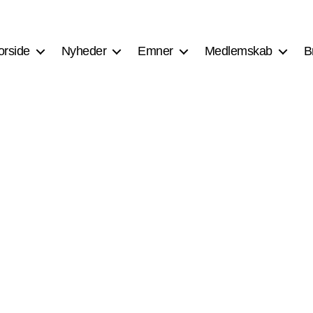
orside
Nyheder
Emner
Medlemskab
B