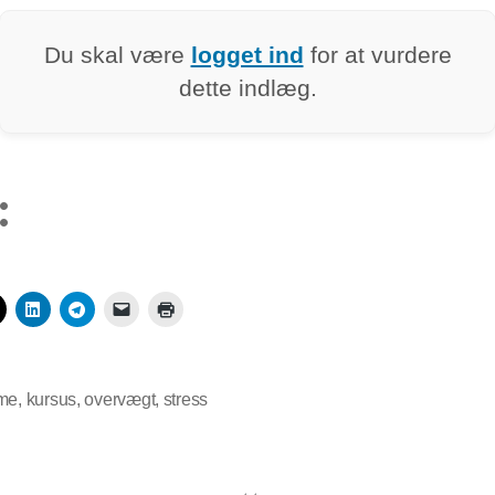
Du skal være
logget ind
for at vurdere
dette indlæg.
:
sme
,
kursus
,
overvægt
,
stress