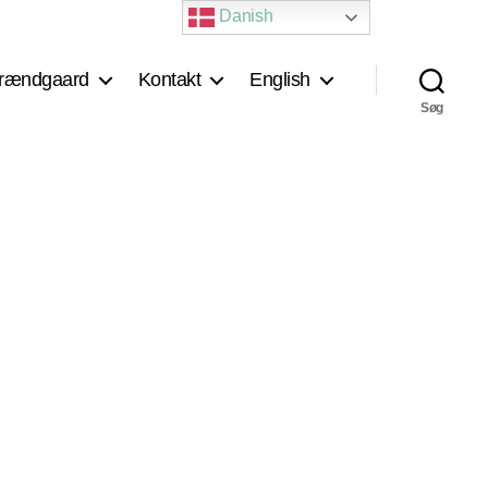
Danish
rændgaard
Kontakt
English
Søg