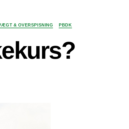
ÆGT & OVERSPISNING
PBDK
kekurs?