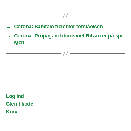
←
Corona: Samtale fremmer forståelsen
→
Corona: Propagandabureauet Ritzau er på spil
igen
Log ind
Glemt kode
Kurv