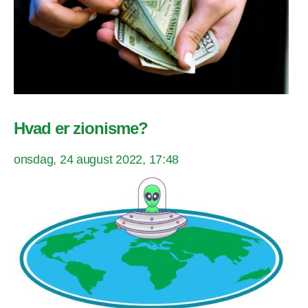
Hvad er zionisme?
onsdag, 24 august 2022, 17:48