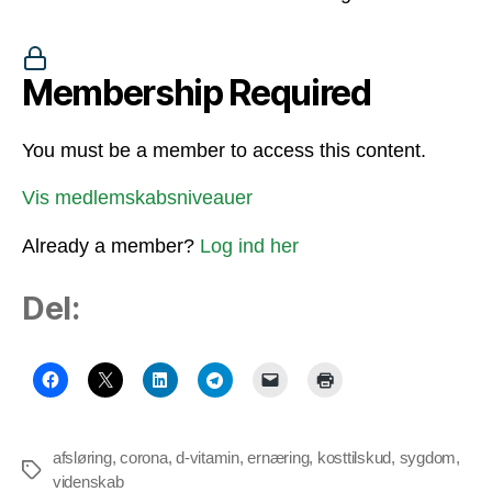
Membership Required
You must be a member to access this content.
Vis medlemskabsniveauer
Already a member?
Log ind her
Del:
afsløring
,
corona
,
d-vitamin
,
ernæring
,
kosttilskud
,
sygdom
,
Tags
videnskab