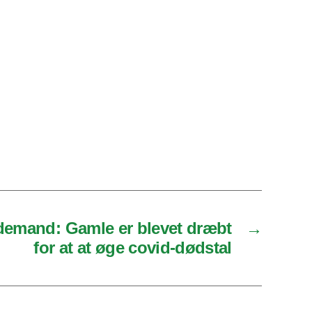
demand: Gamle er blevet dræbt
→
for at at øge covid-dødstal