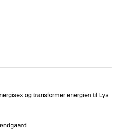
nergisex og transformer energien til Lys
rændgaard