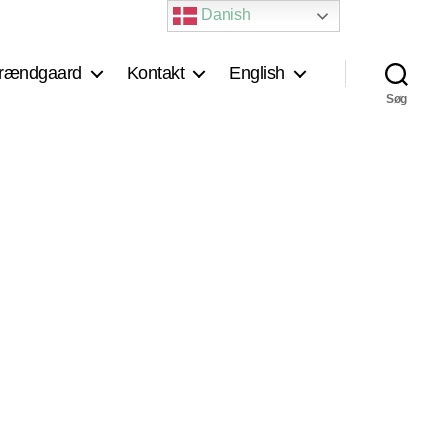
Danish
rændgaard
Kontakt
English
Søg