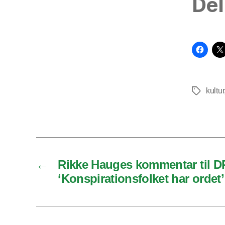
Del
kultur
Tags
←
Rikke Hauges kommentar til D
‘Konspirationsfolket har ordet’