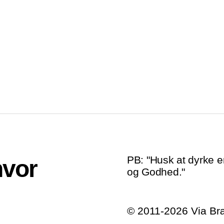
PB: "Husk at dyrke e
hvor
og Godhed."
© 2011-2026 Via B