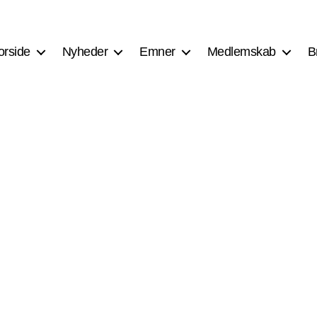
orside
Nyheder
Emner
Medlemskab
B