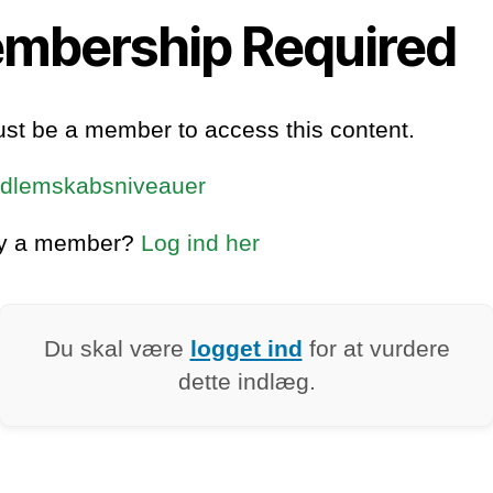
mbership Required
st be a member to access this content.
dlemskabsniveauer
dy a member?
Log ind her
Du skal være
logget ind
for at vurdere
dette indlæg.