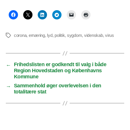
corona
,
ernæring
,
lyd
,
politik
,
sygdom
,
videnskab
,
virus
Tags
←
Frihedslisten er godkendt til valg i både
Region Hovedstaden og Københavns
Kommune
→
Sammenhold øger overlevelsen i den
totalitære stat