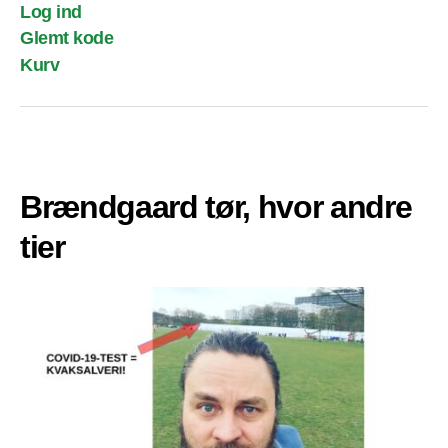
Log ind
Glemt kode
Kurv
Brændgaard tør, hvor andre
tier