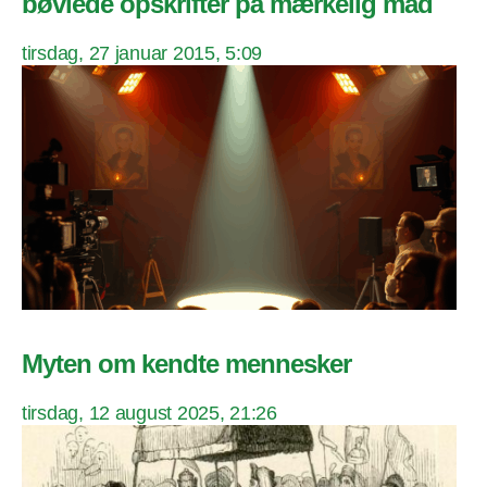
bøvlede opskrifter på mærkelig mad
tirsdag, 27 januar 2015, 5:09
Myten om kendte mennesker
tirsdag, 12 august 2025, 21:26