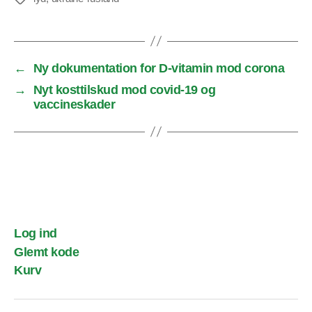
←
Ny dokumentation for D-vitamin mod corona
→
Nyt kosttilskud mod covid-19 og
vaccineskader
Log ind
Glemt kode
Kurv