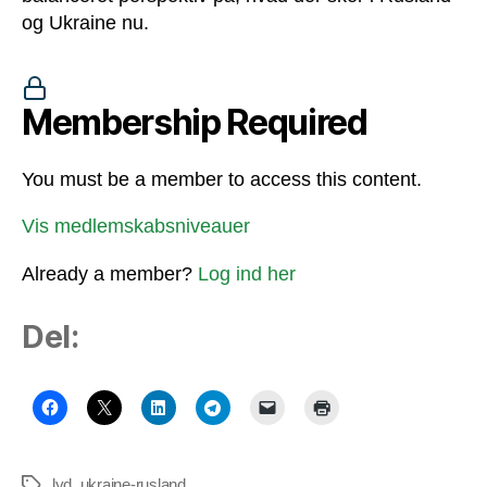
og Ukraine nu.
Membership Required
You must be a member to access this content.
Vis medlemskabsniveauer
Already a member?
Log ind her
Del:
lyd
,
ukraine-rusland
Tags