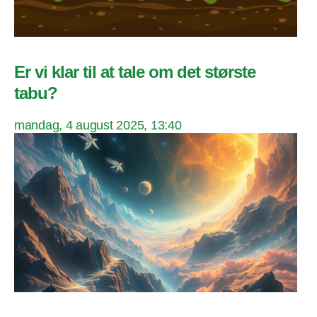
Er vi klar til at tale om det største
tabu?
mandag, 4 august 2025, 13:40