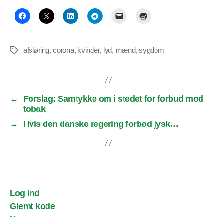
afsløring
,
corona
,
kvinder
,
lyd
,
mænd
,
sygdom
Tags
←
Forslag: Samtykke om i stedet for forbud mod
tobak
→
Hvis den danske regering forbød jysk…
Log ind
Glemt kode