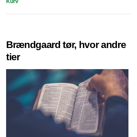
Kurv
Brændgaard tør, hvor andre
tier