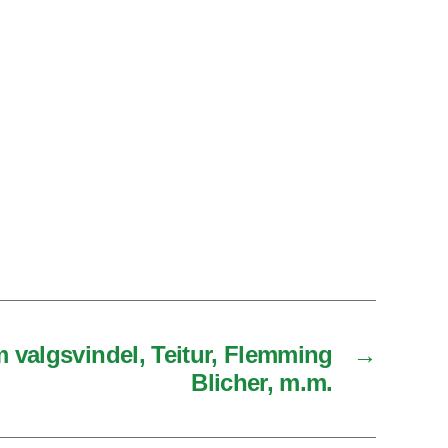
 valgsvindel, Teitur, Flemming
→
Blicher, m.m.