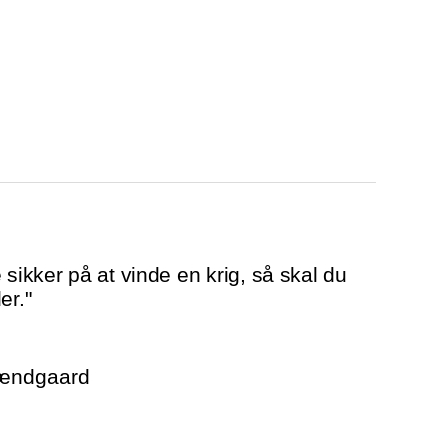
 sikker på at vinde en krig, så skal du
er."
rændgaard