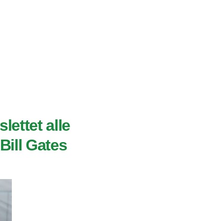
lettet alle
 Bill Gates