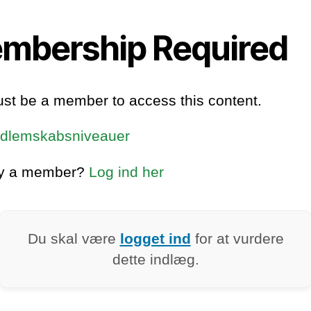
mbership Required
st be a member to access this content.
dlemskabsniveauer
dy a member?
Log ind her
Du skal være
logget ind
for at vurdere
dette indlæg.