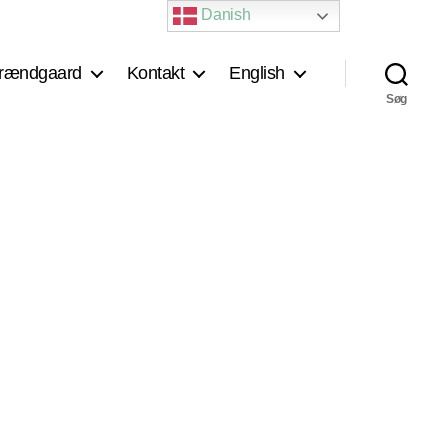
Danish
rændgaard
Kontakt
English
Søg