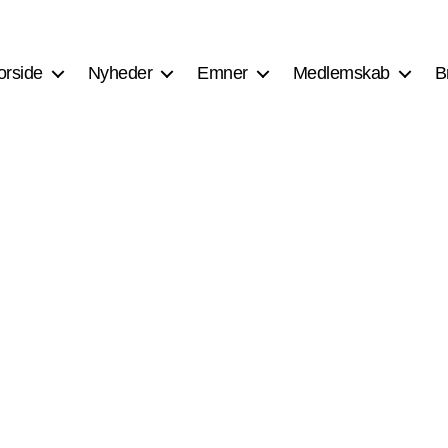
orside
Nyheder
Emner
Medlemskab
B