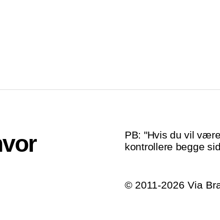
PB: "Hvis du vil være
hvor
kontrollere begge sid
© 2011-2026 Via B