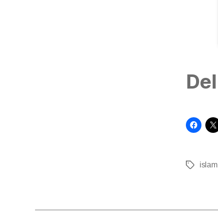
Del
islam
Tags