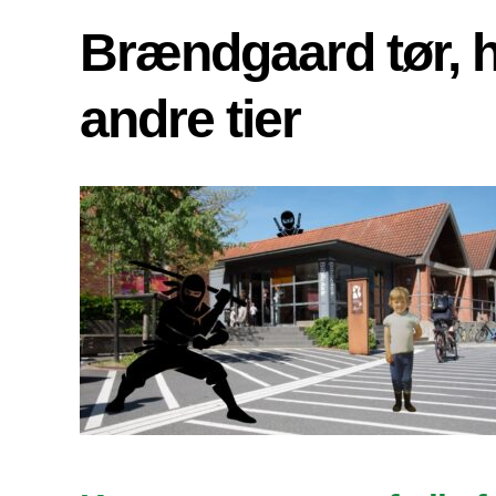
Brændgaard tør, 
andre tier