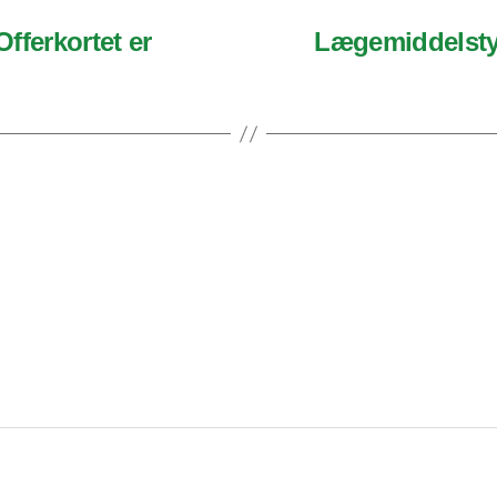
Offerkortet er
Lægemiddelsty