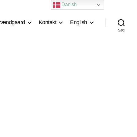
Danish
rændgaard
Kontakt
English
Søg