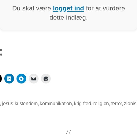
Du skal være
logget ind
for at vurdere
dette indlæg.
:
,
jesus-kristendom
,
kommunikation
,
krig-fred
,
religion
,
terror
,
zioni