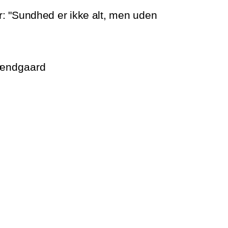
: "Sundhed er ikke alt, men uden
rændgaard