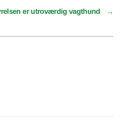
relsen er utroværdig vagthund
→