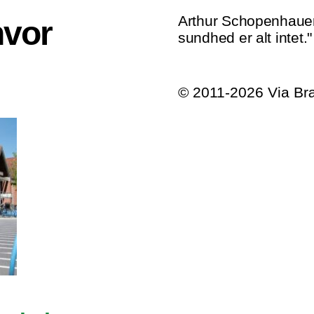
Arthur Schopenhauer
hvor
sundhed er alt intet."
© 2011-2026 Via B