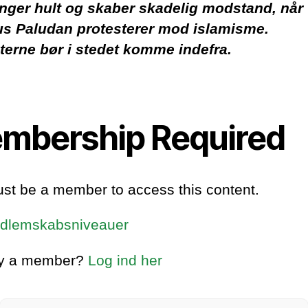
inger hult og skaber skadelig modstand, når
s Paludan protesterer mod islamisme.
terne bør i stedet komme indefra.
mbership Required
st be a member to access this content.
dlemskabsniveauer
dy a member?
Log ind her