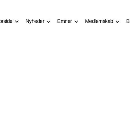
orside
Nyheder
Emner
Medlemskab
B