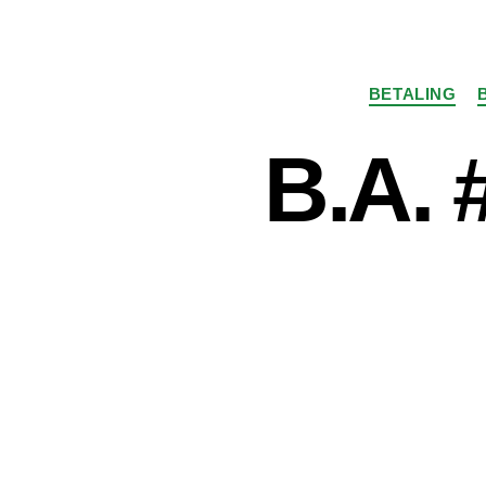
BETALING
B.A. 