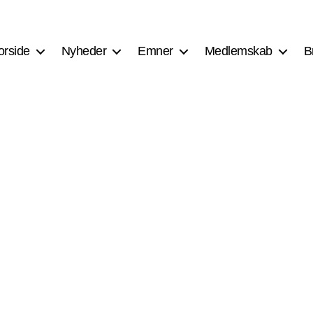
orside
Nyheder
Emner
Medlemskab
B