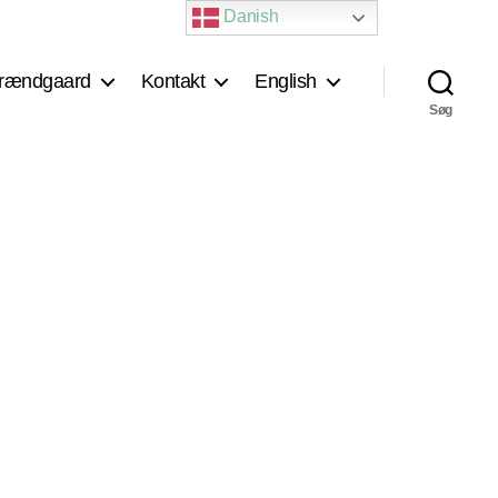
Danish
rændgaard
Kontakt
English
Søg