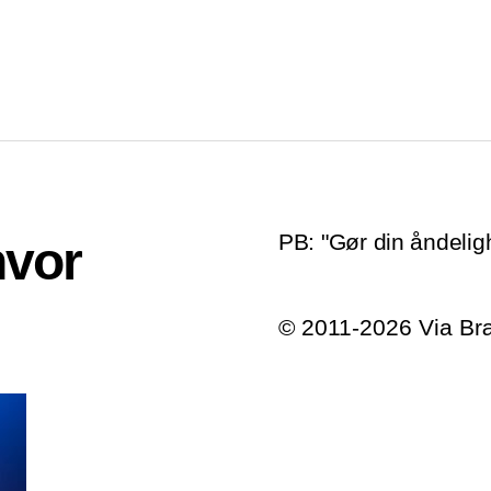
PB: "Gør din åndelighe
hvor
© 2011-2026 Via B