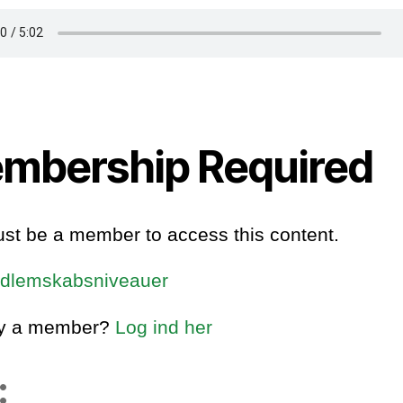
mbership Required
st be a member to access this content.
dlemskabsniveauer
dy a member?
Log ind her
: