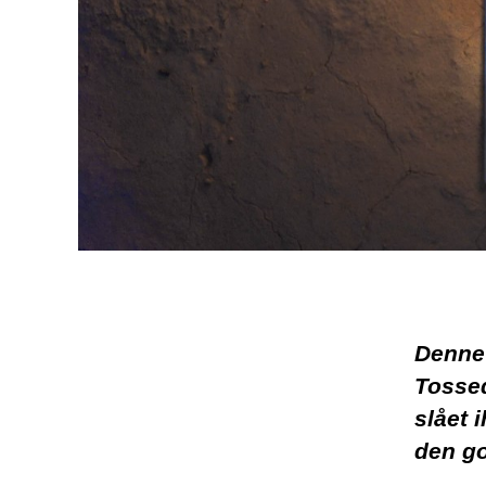
Denne 
Tossed
slået 
den go