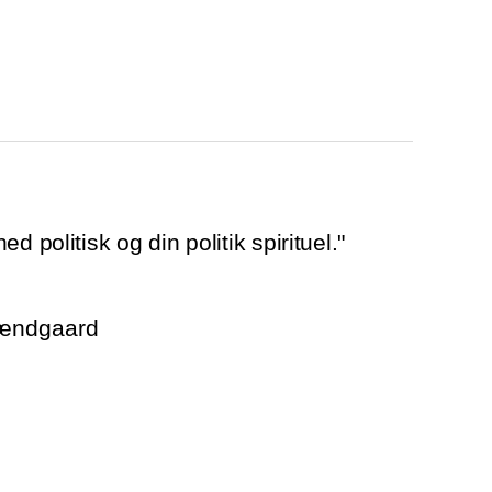
d politisk og din politik spirituel."
rændgaard