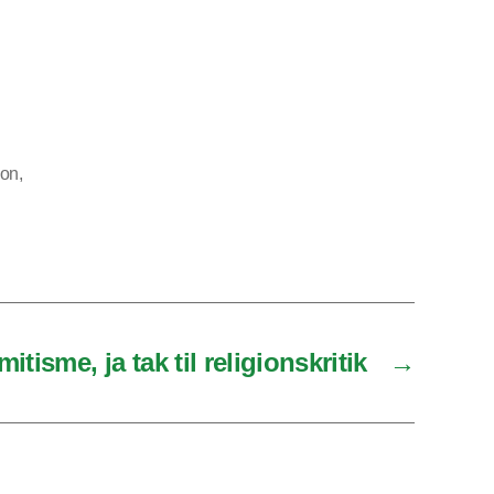
ion
,
mitisme, ja tak til religionskritik
→