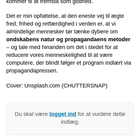
kommer til at fremstå som godhed.
Det er min opfattelse, at den eneste vej til ægte
fred, frihed og retfærdighed i verden er, at vi
almindelige mennesker tør tænke dybere om
ondskabens natur og propagandaens metoder
– og tale med hinanden om det i stedet for at
reducere vores menneskelighed til at være
computere, der blindt følger et program indlært via
propagandapressen.
Cover: Unsplash.com (CHUTTERSNAP)
Du skal være
logget ind
for at vurdere dette
indlæg.