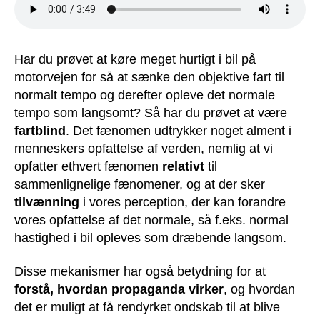
Har du prøvet at køre meget hurtigt i bil på
motorvejen for så at sænke den objektive fart til
normalt tempo og derefter opleve det normale
tempo som langsomt? Så har du prøvet at være
fartblind
. Det fænomen udtrykker noget alment i
menneskers opfattelse af verden, nemlig at vi
opfatter ethvert fænomen
relativt
til
sammenlignelige fænomener, og at der sker
tilvænning
i vores perception, der kan forandre
vores opfattelse af det normale, så f.eks. normal
hastighed i bil opleves som dræbende langsom.
Disse mekanismer har også betydning for at
forstå, hvordan propaganda virker
, og hvordan
det er muligt at få rendyrket ondskab til at blive