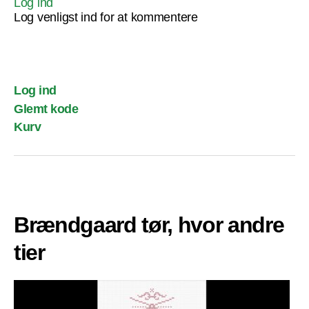
Log ind
Log venligst ind for at kommentere
Log ind
Glemt kode
Kurv
Brændgaard tør, hvor andre
tier