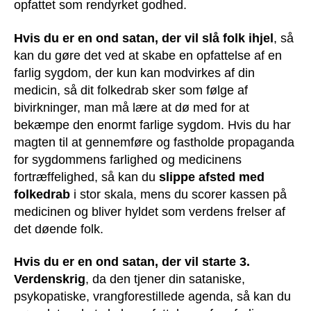
opfattet som rendyrket godhed.
Hvis du er en ond satan, der vil slå folk ihjel
, så
kan du gøre det ved at skabe en opfattelse af en
farlig sygdom, der kun kan modvirkes af din
medicin, så dit folkedrab sker som følge af
bivirkninger, man må lære at dø med for at
bekæmpe den enormt farlige sygdom. Hvis du har
magten til at gennemføre og fastholde propaganda
for sygdommens farlighed og medicinens
fortræffelighed, så kan du
slippe afsted med
folkedrab
i stor skala, mens du scorer kassen på
medicinen og bliver hyldet som verdens frelser af
det døende folk.
Hvis du er en ond satan, der vil starte 3.
Verdenskrig
, da den tjener din sataniske,
psykopatiske, vrangforestillede agenda, så kan du