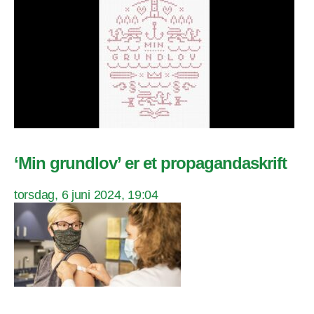
‘Min grundlov’ er et propagandaskrift
torsdag, 6 juni 2024, 19:04