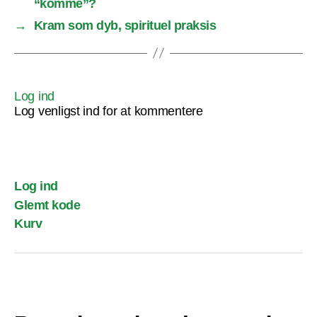
“komme”?
→
Kram som dyb, spirituel praksis
Log ind
Log venligst ind for at kommentere
Log ind
Glemt kode
Kurv