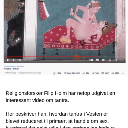
kræv
konte
Religionsforsker Filip Holm har netop udgivet en
interessant video om tantra.
Her beskriver han, hvordan tantra i Vesten er
blevet reduceret til primært at handle om sex,