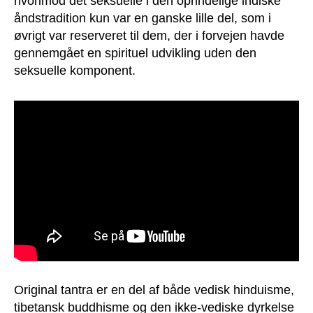
hvorimod det seksuelle i den oprindelige indiske
åndstradition kun var en ganske lille del, som i
øvrigt var reserveret til dem, der i forvejen havde
gennemgået en spirituel udvikling uden den
seksuelle komponent.
Original tantra er en del af både vedisk hinduisme,
tibetansk buddhisme og den ikke-vediske dyrkelse