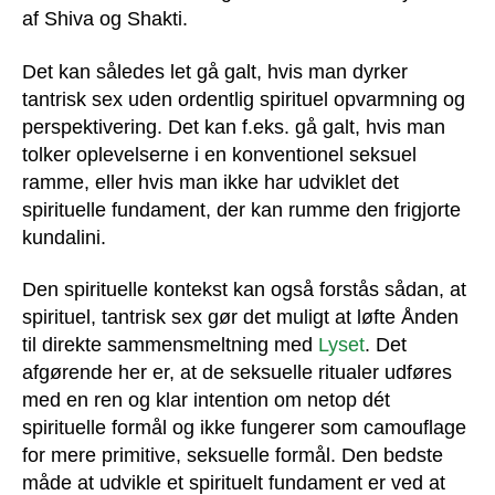
af Shiva og Shakti.
Det kan således let gå galt, hvis man dyrker
tantrisk sex uden ordentlig spirituel opvarmning og
perspektivering. Det kan f.eks. gå galt, hvis man
tolker oplevelserne i en konventionel seksuel
ramme, eller hvis man ikke har udviklet det
spirituelle fundament, der kan rumme den frigjorte
kundalini.
Den spirituelle kontekst kan også forstås sådan, at
spirituel, tantrisk sex gør det muligt at løfte Ånden
til direkte sammensmeltning med
Lyset
. Det
afgørende her er, at de seksuelle ritualer udføres
med en ren og klar intention om netop dét
spirituelle formål og ikke fungerer som camouflage
for mere primitive, seksuelle formål. Den bedste
måde at udvikle et spirituelt fundament er ved at