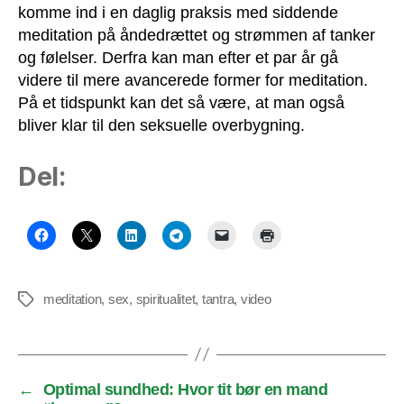
komme ind i en daglig praksis med siddende
meditation på åndedrættet og strømmen af tanker
og følelser. Derfra kan man efter et par år gå
videre til mere avancerede former for meditation.
På et tidspunkt kan det så være, at man også
bliver klar til den seksuelle overbygning.
Del:
meditation
,
sex
,
spiritualitet
,
tantra
,
video
Tags
←
Optimal sundhed: Hvor tit bør en mand