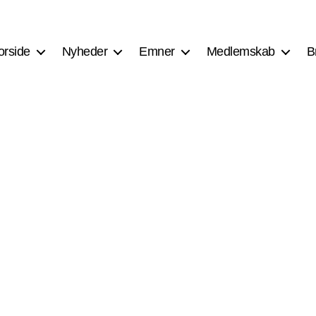
orside
Nyheder
Emner
Medlemskab
B