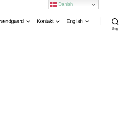
Danish
rændgaard
Kontakt
English
Søg