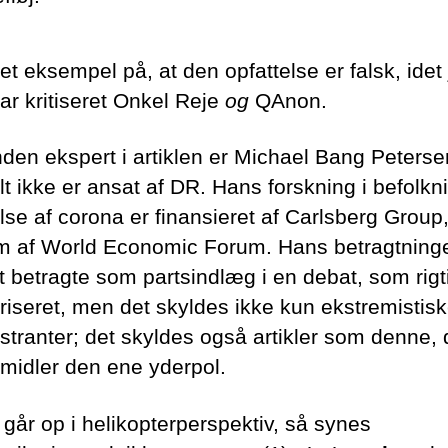
et eksempel på, at den opfattelse er falsk, idet
ar kritiseret Onkel Reje
og
QAnon.
den ekspert i artiklen er Michael Bang Peterse
lt ikke er ansat af DR. Hans forskning i befolk
lse af corona er finansieret af Carlsberg Group,
 af World Economic Forum. Hans betragtninge
t betragte som partsindlæg i en debat, som rigt
ariseret, men det skyldes ikke kun ekstremistis
tranter; det skyldes også artikler som denne, 
rmidler den ene yderpol.
 går op i helikopterperspektiv, så synes