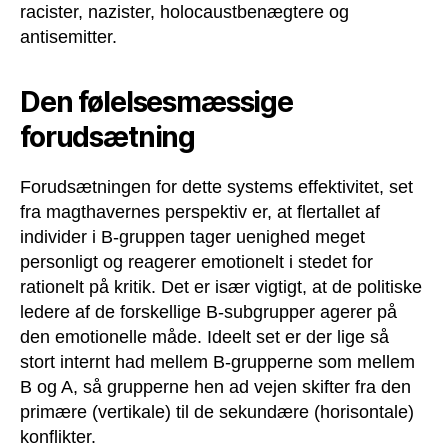
racister, nazister, holocaustbenægtere og
antisemitter.
Den følelsesmæssige
forudsætning
Forudsætningen for dette systems effektivitet, set
fra magthavernes perspektiv er, at flertallet af
individer i B-gruppen tager uenighed meget
personligt og reagerer emotionelt i stedet for
rationelt på kritik. Det er især vigtigt, at de politiske
ledere af de forskellige B-subgrupper agerer på
den emotionelle måde. Ideelt set er der lige så
stort internt had mellem B-grupperne som mellem
B og A, så grupperne hen ad vejen skifter fra den
primære (vertikale) til de sekundære (horisontale)
konflikter.