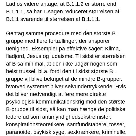
Lad os videre antage, at B.1.1.2 er større end
B.1.1.1, så har T-sagen reduceret størrelsen af
B.1.1 svarende til størrelsen af B.1.1.1.
Gentag samme procedure med den største B-
gruppe med flere fortællinger, der ansporer
uenighed. Eksempler på effektive sager: Klima,
fladjord, Jesus og judaisme. Til sidst er størrelsen
af B så minimal, at den ikke udgør nogen som
helst trussel, bl.a. fordi den til sidst største B-
gruppe vil blive bekriget af de mindre B-grupper,
hvorved systemet bliver selvundertrykkende. Hvis
det bliver nødvendigt at føre mere direkte
psykologisk kommunikationskrig mod den største
B-gruppe til sidst, så kan man hænge de politiske
ledere ud som antimyndighedsekstremister,
konspirationsteoretikere, samfundstabere, tosser,
paranoide, psykisk syge, sexkrænkere, kriminelle,