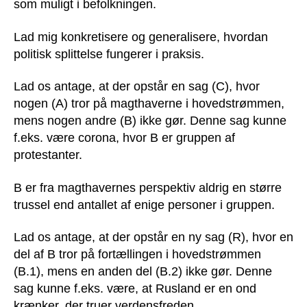
som muligt i befolkningen.
Lad mig konkretisere og generalisere, hvordan
politisk splittelse fungerer i praksis.
Lad os antage, at der opstår en sag (C), hvor
nogen (A) tror på magthaverne i hovedstrømmen,
mens nogen andre (B) ikke gør. Denne sag kunne
f.eks. være corona, hvor B er gruppen af
protestanter.
B er fra magthavernes perspektiv aldrig en større
trussel end antallet af enige personer i gruppen.
Lad os antage, at der opstår en ny sag (R), hvor en
del af B tror på fortællingen i hovedstrømmen
(B.1), mens en anden del (B.2) ikke gør. Denne
sag kunne f.eks. være, at Rusland er en ond
krænker, der truer verdensfreden.