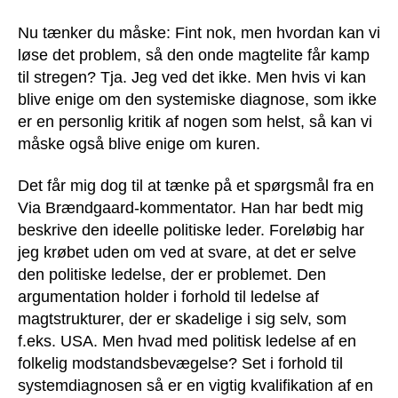
Nu tænker du måske: Fint nok, men hvordan kan vi
løse det problem, så den onde magtelite får kamp
til stregen? Tja. Jeg ved det ikke. Men hvis vi kan
blive enige om den systemiske diagnose, som ikke
er en personlig kritik af nogen som helst, så kan vi
måske også blive enige om kuren.
Det får mig dog til at tænke på et spørgsmål fra en
Via Brændgaard-kommentator. Han har bedt mig
beskrive den ideelle politiske leder. Foreløbig har
jeg krøbet uden om ved at svare, at det er selve
den politiske ledelse, der er problemet. Den
argumentation holder i forhold til ledelse af
magtstrukturer, der er skadelige i sig selv, som
f.eks. USA. Men hvad med politisk ledelse af en
folkelig modstandsbevægelse? Set i forhold til
systemdiagnosen så er en vigtig kvalifikation af en