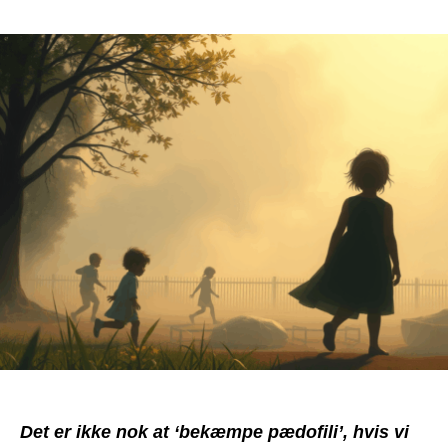
Det er ikke nok at ‘bekæmpe pædofili’, hvis vi