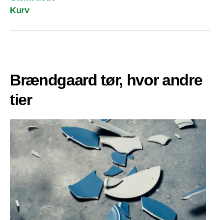
Kurv
Brændgaard tør, hvor andre
tier