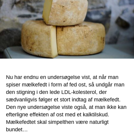
Nu har endnu en undersøgelse vist, at når man
spiser mælkefedt i form af fed ost, så undgår man
den stigning i den lede LDL-kolesterol, der
sædvanligvis følger et stort indtag af mælkefedt.
Den nye undersøgelse viste også, at man ikke kan
efterligne effekten af ost med et kalktilskud.
Mælkefedtet skal simpelthen være naturligt
bundet…