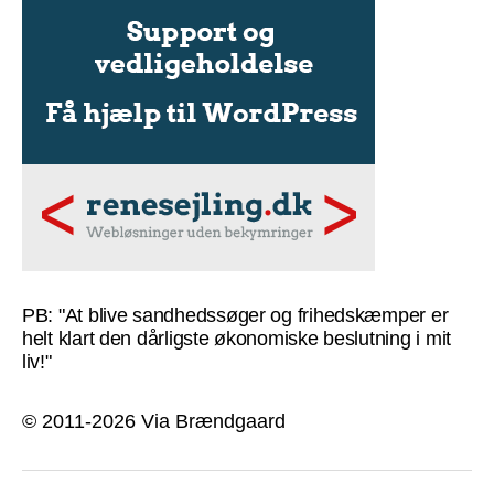
PB: "At blive sandhedssøger og frihedskæmper er
helt klart den dårligste økonomiske beslutning i mit
liv!"
© 2011-2026 Via Brændgaard