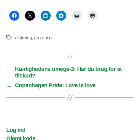
afsløring
,
ernæring
Tags
←
Kærlighedens omega-3: Har du brug for et
tilskud?
→
Copenhagen Pride: Love Is love
Log ind
Glemt kode