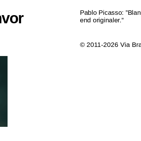
Pablo Picasso: ”Blan
hvor
end originaler.”
© 2011-2026 Via B