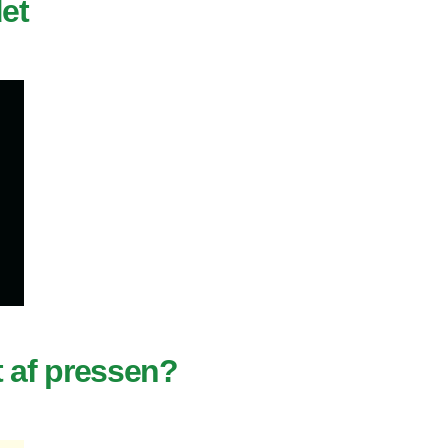
et
t af pressen?