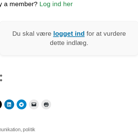
dy a member?
Log ind her
Du skal være
logget ind
for at vurdere
dette indlæg.
:
unikation
,
politik