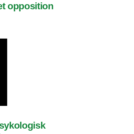
et opposition
psykologisk