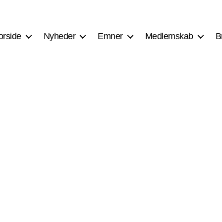
orside
Nyheder
Emner
Medlemskab
B