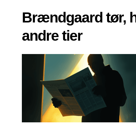
Brændgaard tør, 
andre tier