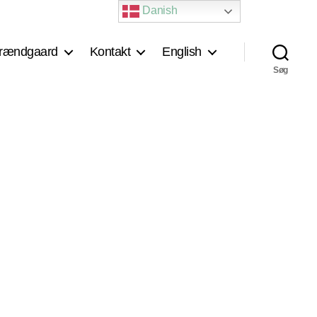
Danish
rændgaard
Kontakt
English
Søg