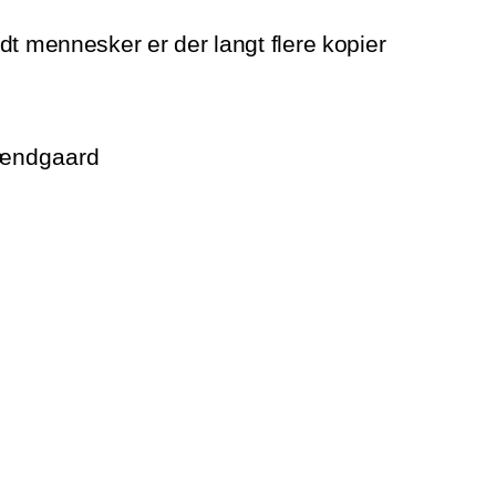
dt mennesker er der langt flere kopier
rændgaard