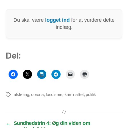
Du skal være
logget ind
for at vurdere dette
indlæg.
Del:
afsløring
,
corona
,
fascisme
,
kriminalitet
,
politik
Tags
←
Sundhedstrin 4: Øg din viden om