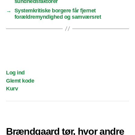
sundhedsfaktorer
→
Systemkritiske borgere får fjernet
forældremyndighed og samværsret
Log ind
Glemt kode
Kurv
Brændgaard tør, hvor andre