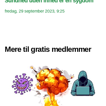
Sundhed uden frihed er en sygdom
fredag, 29 september 2023, 9:25
Mere til gratis medlemmer