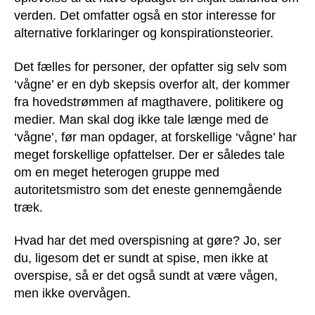
verden. Det omfatter også en stor interesse for
alternative forklaringer og konspirationsteorier.
Det fælles for personer, der opfatter sig selv som
‘vågne’ er en dyb skepsis overfor alt, der kommer
fra hovedstrømmen af magthavere, politikere og
medier. Man skal dog ikke tale længe med de
‘vågne’, før man opdager, at forskellige ‘vågne’ har
meget forskellige opfattelser. Der er således tale
om en meget heterogen gruppe med
autoritetsmistro som det eneste gennemgående
træk.
Hvad har det med overspisning at gøre? Jo, ser
du, ligesom det er sundt at spise, men ikke at
overspise, så er det også sundt at være vågen,
men ikke overvågen.