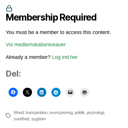
Membership Required
You must be a member to access this content.
Vis medlemskabsniveauer
Already a member?
Log ind her
Del:
frihed
,
konspiration
,
overspisning
,
politik
,
psykologi
,
Tags
sundhed
,
sygdom