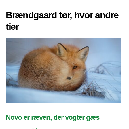
Brændgaard tør, hvor andre
tier
Novo er ræven, der vogter gæs