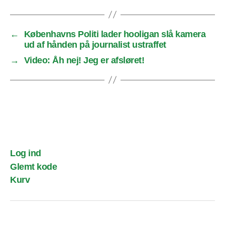
←
Københavns Politi lader hooligan slå kamera
ud af hånden på journalist ustraffet
→
Video: Åh nej! Jeg er afsløret!
Log ind
Glemt kode
Kurv