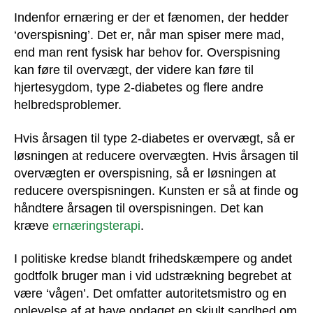
Indenfor ernæring er der et fænomen, der hedder
‘overspisning’. Det er, når man spiser mere mad,
end man rent fysisk har behov for. Overspisning
kan føre til overvægt, der videre kan føre til
hjertesygdom, type 2-diabetes og flere andre
helbredsproblemer.
Hvis årsagen til type 2-diabetes er overvægt, så er
løsningen at reducere overvægten. Hvis årsagen til
overvægten er overspisning, så er løsningen at
reducere overspisningen. Kunsten er så at finde og
håndtere årsagen til overspisningen. Det kan
kræve
ernæringsterapi
.
I politiske kredse blandt frihedskæmpere og andet
godtfolk bruger man i vid udstrækning begrebet at
være ‘vågen’. Det omfatter autoritetsmistro og en
oplevelse af at have opdaget en skjult sandhed om