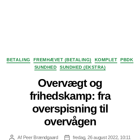
Kategorier
BETALING
FREMHÆVET (BETALING)
KOMPLET
PBDK
SUNDHED
SUNDHED (EKSTRA)
Overvægt og
frihedskamp: fra
overspisning til
overvågen
Af
Peer Brændgaard
fredag, 26 august 2022, 10:11
Indlægsforfatter
Indlægsdato